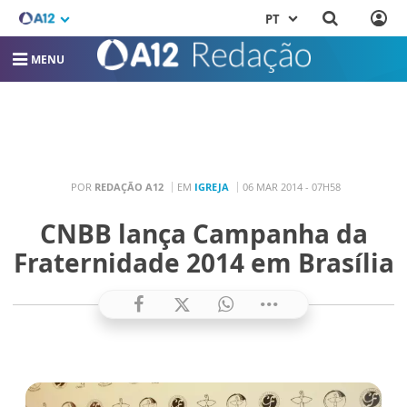
PT
MENU
POR
REDAÇÃO A12
EM
IGREJA
06 MAR 2014 - 07H58
CNBB lança Campanha da
Fraternidade 2014 em Brasília