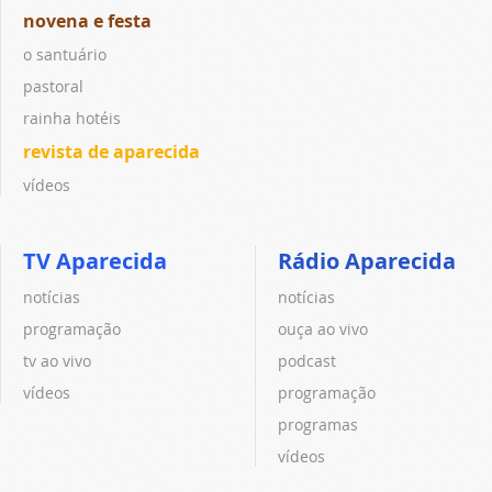
novena e festa
o santuário
pastoral
rainha hotéis
revista de aparecida
vídeos
TV Aparecida
Rádio Aparecida
notícias
notícias
programação
ouça ao vivo
tv ao vivo
podcast
vídeos
programação
programas
vídeos