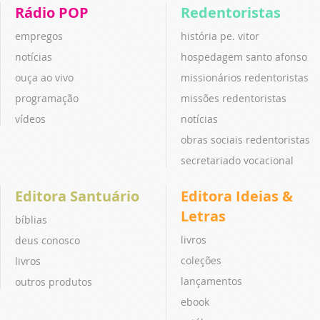
Rádio POP
Redentoristas
empregos
história pe. vitor
notícias
hospedagem santo afonso
ouça ao vivo
missionários redentoristas
programação
missões redentoristas
vídeos
notícias
obras sociais redentoristas
secretariado vocacional
Editora Santuário
Editora Ideias &
Letras
bíblias
livros
deus conosco
coleções
livros
lançamentos
outros produtos
ebook