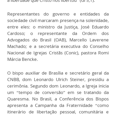
a liberdade que Cristo nos libertou” (Gl 5,1).
Representantes do governo e entidades da
sociedade civil marcaram presença na solenidade,
entre eles: o ministro da Justiça, José Eduardo
Cardoso; o representante da Ordem dos
Advogados do Brasil (OAB), Marcello Laverene
Machado; e a secretária executiva do Conselho
Nacional de Igrejas Cristãs (Conic), pastora Romi
Márcia Bencke.
O bispo auxiliar de Brasília e secretário geral da
CNBB, dom Leonardo Ulrich Steiner, presidiu a
cerimônia. Segundo dom Leonardo, a Igreja inicia
um “tempo de conversão” em se tratando da
Quaresma. No Brasil, a Conferência dos Bispos
apresenta a Campanha da Fraternidade “como
itinerário de libertação pessoal, comunitária e