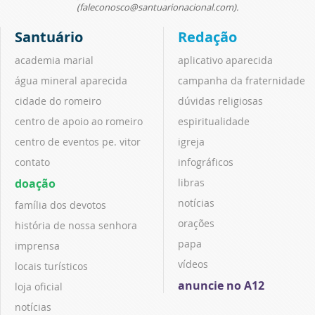
(faleconosco@santuarionacional.com).
Santuário
Redação
academia marial
aplicativo aparecida
água mineral aparecida
campanha da fraternidade
cidade do romeiro
dúvidas religiosas
centro de apoio ao romeiro
espiritualidade
centro de eventos pe. vitor
igreja
contato
infográficos
doação
libras
notícias
família dos devotos
orações
história de nossa senhora
papa
imprensa
vídeos
locais turísticos
anuncie no A12
loja oficial
notícias