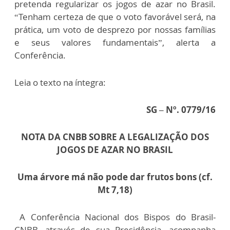
pretenda regularizar os jogos de azar no Brasil.
“Tenham certeza de que o voto favorável será, na
prática, um voto de desprezo por nossas famílias
e seus valores fundamentais”, alerta a
Conferência.
Leia o texto na íntegra:
SG – Nº. 0779/16
NOTA DA CNBB SOBRE A LEGALIZAÇÃO DOS
JOGOS DE AZAR NO BRASIL
Uma árvore má não pode dar frutos bons (cf.
Mt 7,18)
A Conferência Nacional dos Bispos do Brasil-
CNBB, através de sua Presidência, acompanha