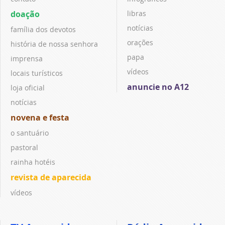
doação
libras
notícias
família dos devotos
orações
história de nossa senhora
papa
imprensa
vídeos
locais turísticos
anuncie no A12
loja oficial
notícias
novena e festa
o santuário
pastoral
rainha hotéis
revista de aparecida
vídeos