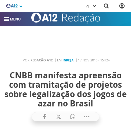
PT
MENU
POR
REDAÇÃO A12
EM
IGREJA
17 NOV 2016 - 15H24
CNBB manifesta apreensão
com tramitação de projetos
sobre legalização dos jogos de
azar no Brasil