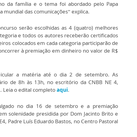
o da família e o tema foi abordado pelo Papa
a mundial das comunicações” explica.
ncurso serão escolhidas as 4 (quatro) melhores
egoria e todos os autores receberão certificados
iros colocados em cada categoria participarão de
oncorrer à premiação em dinheiro no valor de R$
eicular a matéria até o dia 2 de setembro. As
ário de 8h às 13h, no escritório da CNBB NE 4,
I. Leia o edital completo
aqui
.
vulgado no dia 16 de setembro e a premiação
em solenidade presidida por Dom Jacinto Brito e
4, Padre Luís Eduardo Bastos, no Centro Pastoral