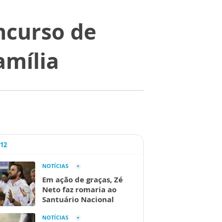
ncurso de
amília
A12
NOTÍCIAS
Em ação de graças, Zé
Neto faz romaria ao
Santuário Nacional
NOTÍCIAS