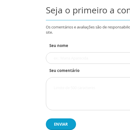
Seja o primeiro a c
Os comentários e avaliações são de responsabili
site.
Seu nome
Seu comentário
ENVIAR