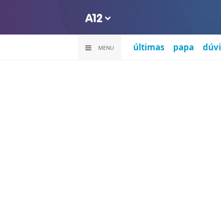
últimas
papa
dúvi
MENU