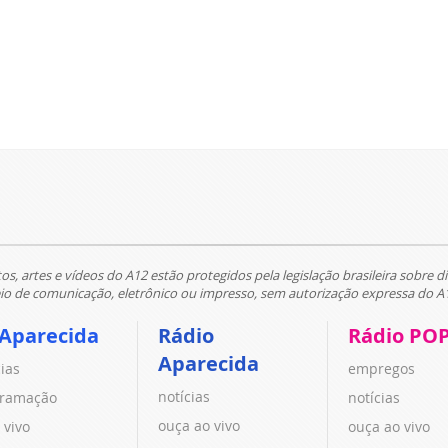
tos, artes e vídeos do A12 estão protegidos pela legislação brasileira sobre di
 de comunicação, eletrônico ou impresso, sem autorização expressa do A
 Aparecida
Rádio
Rádio PO
Aparecida
cias
empregos
notícias
ramação
notícias
ouça ao vivo
 vivo
ouça ao vivo