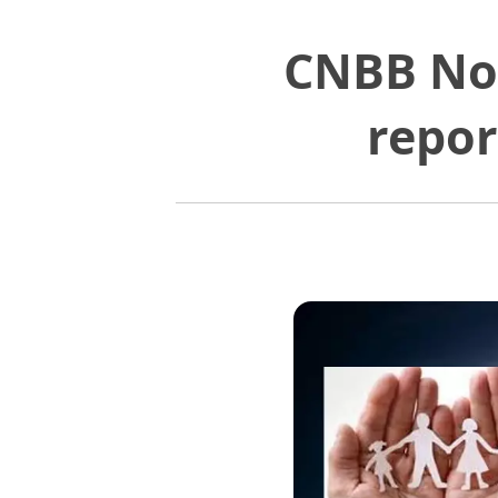
CNBB Nor
repor