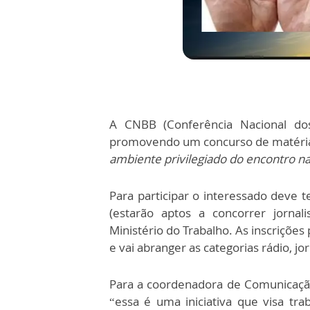
A CNBB (Conferência Nacional dos
promovendo um concurso de matéria
ambiente privilegiado do encontro n
Para participar o interessado deve t
(estarão aptos a concorrer jornali
Ministério do Trabalho. As inscriçõe
e vai abranger as categorias rádio, jor
Para a coordenadora de Comunicação 
“essa é uma iniciativa que visa tra