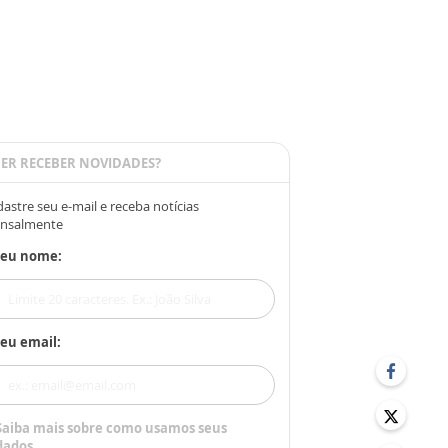
ER RECEBER NOVIDADES?
astre seu e-mail e receba notícias
nsalmente
Seu nome:
eu email:
Saiba mais sobre como usamos seus
dados