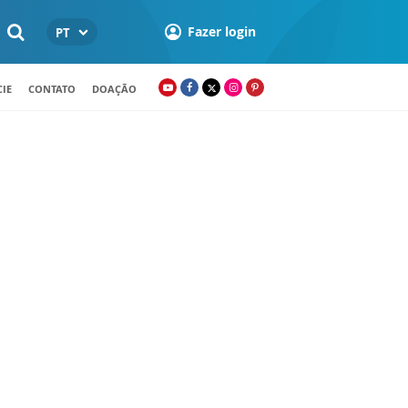
Fazer login
PT
IE
CONTATO
DOAÇÃO