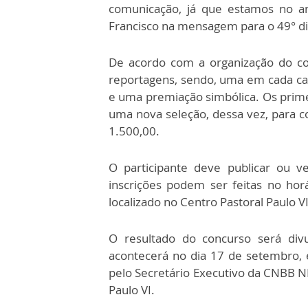
comunicação, já que estamos no an
Francisco na mensagem para o 49° di
De acordo com a organização do co
reportagens, sendo, uma em cada cat
e uma premiação simbólica. Os prime
uma nova seleção, dessa vez, para c
1.500,00.
O participante deve publicar ou v
inscrições podem ser feitas no hor
localizado no Centro Pastoral Paulo V
O resultado do concurso será di
acontecerá no dia 17 de setembro, 
pelo Secretário Executivo da CNBB NE
Paulo VI.