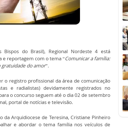
 Bispos do Brasil), Regional Nordeste 4 está
 e reportagem com o tema “
Comunicar a família:
a gratuidade do amor
”.
er o registro profissional da área de comunicação
stas e radialistas) devidamente registrados no
s para o concurso seguem até o dia 02 de setembro
nal, portal de notícias e televisão.
da Arquidiocese de Teresina, Cristiane Pinheiro
balhar e abordar o tema família nos veículos de