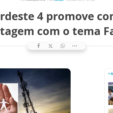
deste 4 promove co
tagem com o tema F
+ 