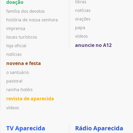
doação
libras
notícias
família dos devotos
orações
história de nossa senhora
papa
imprensa
vídeos
locais turísticos
anuncie no A12
loja oficial
notícias
novena e festa
o santuário
pastoral
rainha hotéis
revista de aparecida
vídeos
TV Aparecida
Rádio Aparecida