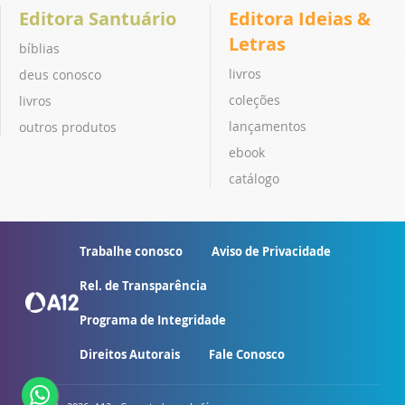
Editora Santuário
Editora Ideias &
Letras
bíblias
livros
deus conosco
coleções
livros
lançamentos
outros produtos
ebook
catálogo
Trabalhe conosco
Aviso de Privacidade
Rel. de Transparência
Programa de Integridade
Direitos Autorais
Fale Conosco