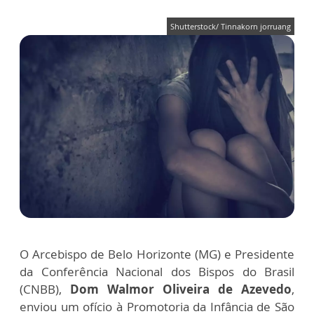
Shutterstock/ Tinnakorn jorruang
O Arcebispo de Belo Horizonte (MG) e Presidente
da Conferência Nacional dos Bispos do Brasil
(CNBB),
Dom Walmor Oliveira de Azevedo
,
enviou um ofício à Promotoria da Infância de São