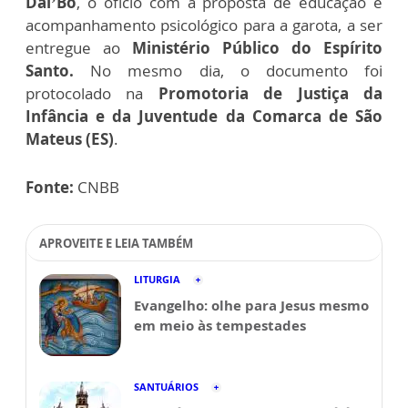
Dal’Bó
, o ofício com a proposta de educação e
acompanhamento psicológico para a garota, a ser
entregue ao
Ministério Público do Espírito
Santo.
No mesmo dia, o documento foi
protocolado na
Promotoria de Justiça da
Infância e da Juventude da Comarca de São
Mateus (ES)
.
Fonte:
CNBB
APROVEITE E LEIA TAMBÉM
LITURGIA
Evangelho: olhe para Jesus mesmo
em meio às tempestades
SANTUÁRIOS