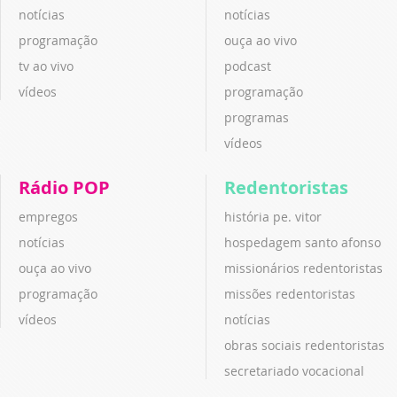
notícias
notícias
programação
ouça ao vivo
tv ao vivo
podcast
vídeos
programação
programas
vídeos
Rádio POP
Redentoristas
empregos
história pe. vitor
notícias
hospedagem santo afonso
ouça ao vivo
missionários redentoristas
programação
missões redentoristas
vídeos
notícias
obras sociais redentoristas
secretariado vocacional