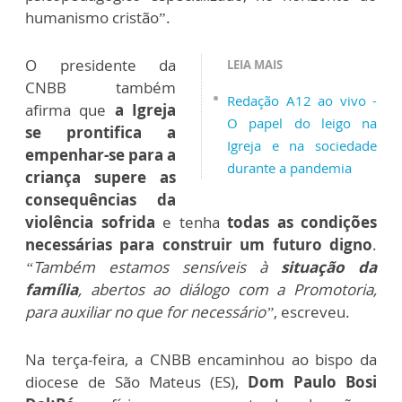
humanismo cristão”.
O presidente da
LEIA MAIS
CNBB também
Redação A12 ao vivo -
afirma que
a Igreja
O papel do leigo na
se prontifica a
Igreja e na sociedade
empenhar-se para a
durante a pandemia
criança supere as
consequências da
violência sofrida
e tenha
todas as condições
necessárias para construir um futuro digno
.
“Também estamos sensíveis à
situação da
família
, abertos ao diálogo com a Promotoria,
para auxiliar no que for necessário”
, escreveu.
Na terça-feira, a CNBB encaminhou ao bispo da
diocese de São Mateus (ES),
Dom Paulo Bosi