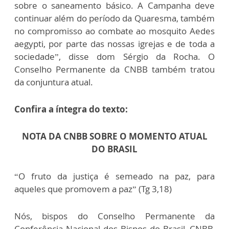
sobre o saneamento básico. A Campanha deve
continuar além do período da Quaresma, também
no compromisso ao combate ao mosquito Aedes
aegypti, por parte das nossas igrejas e de toda a
sociedade”, disse dom Sérgio da Rocha. O
Conselho Permanente da CNBB também tratou
da conjuntura atual.
Confira a íntegra do texto:
NOTA DA CNBB SOBRE O MOMENTO ATUAL
DO BRASIL
“O fruto da justiça é semeado na paz, para
aqueles que promovem a paz” (Tg 3,18)
Nós, bispos do Conselho Permanente da
Conferência Nacional dos Bispos do Brasil–CNBB,