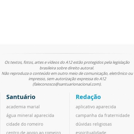
Os textos, fotos, artes e vídeos do A12 estão protegidos pela legislação
brasileira sobre direito autoral.
Não reproduza o conteúdo em outro meio de comunicação, eletrônico ou
impresso, sem autorização expressa do A12
(faleconosco@santuarionacional.com).
Santuário
Redação
academia marial
aplicativo aparecida
água mineral aparecida
campanha da fraternidade
cidade do romeiro
dúvidas religiosas
centro de apoio ao romeiro
espiritualidade