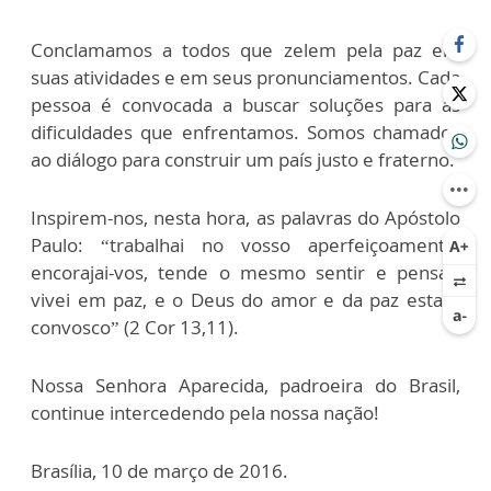
Conclamamos a todos que zelem pela paz em
suas atividades e em seus pronunciamentos. Cada
pessoa é convocada a buscar soluções para as
dificuldades que enfrentamos. Somos chamados
ao diálogo para construir um país justo e fraterno.
Inspirem-nos, nesta hora, as palavras do Apóstolo
Paulo: “trabalhai no vosso aperfeiçoamento,
encorajai-vos, tende o mesmo sentir e pensar,
vivei em paz, e o Deus do amor e da paz estará
convosco” (2 Cor 13,11).
Nossa Senhora Aparecida, padroeira do Brasil,
continue intercedendo pela nossa nação!
Brasília, 10 de março de 2016.