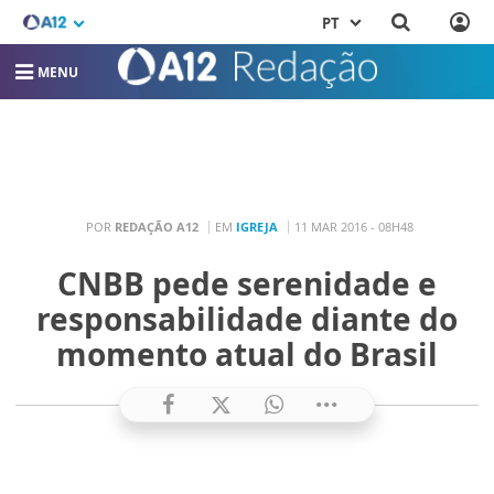
PT
MENU
POR
REDAÇÃO A12
EM
IGREJA
11 MAR 2016 - 08H48
CNBB pede serenidade e
responsabilidade diante do
momento atual do Brasil