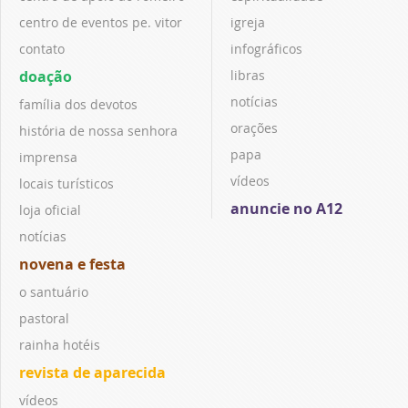
centro de eventos pe. vitor
igreja
contato
infográficos
doação
libras
notícias
família dos devotos
orações
história de nossa senhora
papa
imprensa
vídeos
locais turísticos
anuncie no A12
loja oficial
notícias
novena e festa
o santuário
pastoral
rainha hotéis
revista de aparecida
vídeos