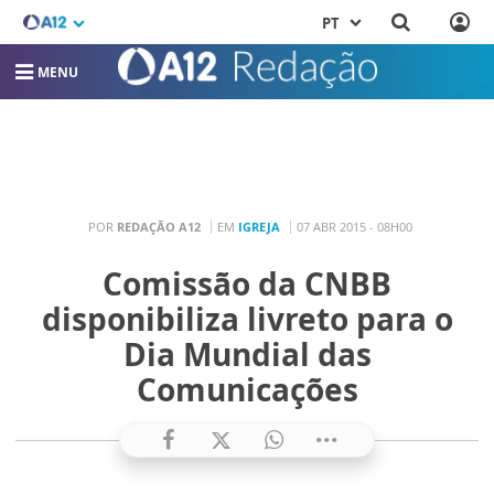
PT
MENU
POR
REDAÇÃO A12
EM
IGREJA
07 ABR 2015 - 08H00
Comissão da CNBB
disponibiliza livreto para o
Dia Mundial das
Comunicações