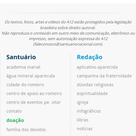
Os textos, fotos, artes e vídeos do A12 estão protegidos pela legislação
brasileira sobre direito autoral.
Não reproduza o conteúdo em outro meio de comunicação, eletrônico ou
impresso, sem autorização expressa do A12
(faleconosco@santuarionacional.com).
Santuário
Redação
academia marial
aplicativo aparecida
água mineral aparecida
campanha da fraternidade
cidade do romeiro
dúvidas religiosas
centro de apoio ao romeiro
espiritualidade
centro de eventos pe. vitor
igreja
contato
infográficos
doação
libras
notícias
família dos devotos