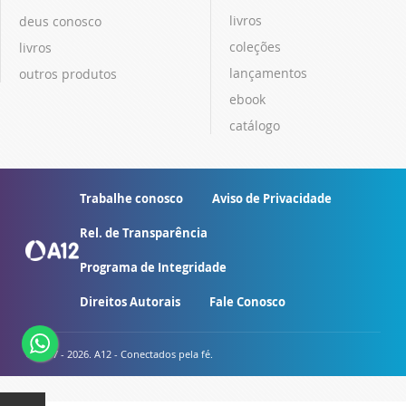
livros
deus conosco
coleções
livros
lançamentos
outros produtos
ebook
catálogo
Trabalhe conosco
Aviso de Privacidade
Rel. de Transparência
Programa de Integridade
Direitos Autorais
Fale Conosco
© 2007 - 2026. A12 - Conectados pela fé.