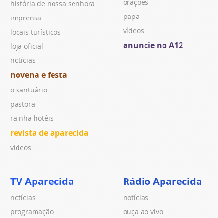
orações
história de nossa senhora
papa
imprensa
vídeos
locais turísticos
anuncie no A12
loja oficial
notícias
novena e festa
o santuário
pastoral
rainha hotéis
revista de aparecida
vídeos
TV Aparecida
Rádio Aparecida
notícias
notícias
programação
ouça ao vivo