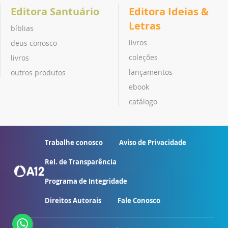
Editora Santuário
Editora Ideias &
Letras
bíblias
livros
deus conosco
coleções
livros
lançamentos
outros produtos
ebook
catálogo
Trabalhe conosco
Aviso de Privacidade
Rel. de Transparência
Programa de Integridade
Direitos Autorais
Fale Conosco