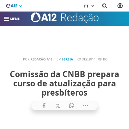
PT
MENU
POR
REDAÇÃO A12
EM
IGREJA
09 DEZ 2014 - 08H00
Comissão da CNBB prepara
curso de atualização para
presbíteros