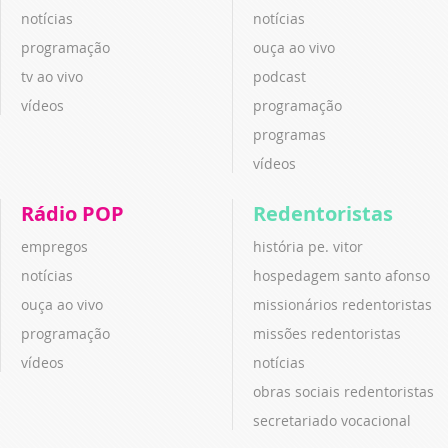
notícias
notícias
programação
ouça ao vivo
tv ao vivo
podcast
vídeos
programação
programas
vídeos
Rádio POP
Redentoristas
empregos
história pe. vitor
notícias
hospedagem santo afonso
ouça ao vivo
missionários redentoristas
programação
missões redentoristas
vídeos
notícias
obras sociais redentoristas
secretariado vocacional