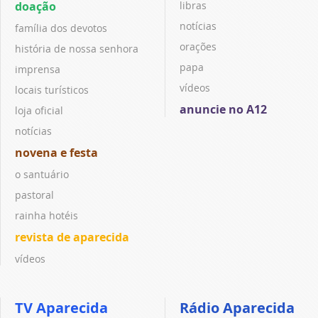
doação
libras
notícias
família dos devotos
orações
história de nossa senhora
papa
imprensa
vídeos
locais turísticos
anuncie no A12
loja oficial
notícias
novena e festa
o santuário
pastoral
rainha hotéis
revista de aparecida
vídeos
TV Aparecida
Rádio Aparecida