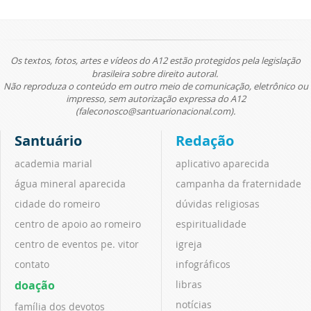
Os textos, fotos, artes e vídeos do A12 estão protegidos pela legislação
brasileira sobre direito autoral.
Não reproduza o conteúdo em outro meio de comunicação, eletrônico ou
impresso, sem autorização expressa do A12
(faleconosco@santuarionacional.com).
Santuário
Redação
academia marial
aplicativo aparecida
água mineral aparecida
campanha da fraternidade
cidade do romeiro
dúvidas religiosas
centro de apoio ao romeiro
espiritualidade
centro de eventos pe. vitor
igreja
contato
infográficos
doação
libras
notícias
família dos devotos