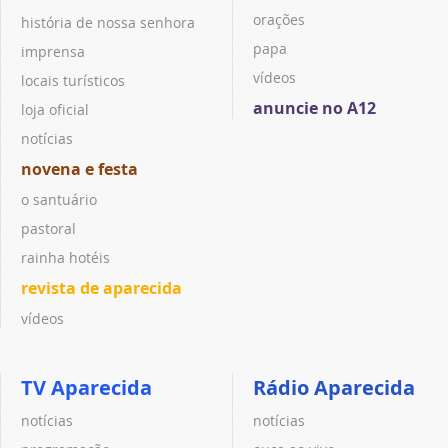
orações
história de nossa senhora
papa
imprensa
vídeos
locais turísticos
anuncie no A12
loja oficial
notícias
novena e festa
o santuário
pastoral
rainha hotéis
revista de aparecida
vídeos
TV Aparecida
Rádio Aparecida
notícias
notícias