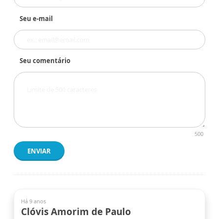
Seu e-mail
Seu comentário
500
ENVIAR
Há 9 anos
Clóvis Amorim de Paulo