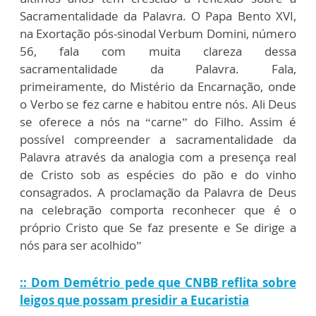
Sacramentalidade da Palavra. O Papa Bento XVI,
na Exortação pós-sinodal Verbum Domini, número
56, fala com muita clareza dessa
sacramentalidade da Palavra. Fala,
primeiramente, do Mistério da Encarnação, onde
o Verbo se fez carne e habitou entre nós. Ali Deus
se oferece a nós na “carne” do Filho. Assim é
possível compreender a sacramentalidade da
Palavra através da analogia com a presença real
de Cristo sob as espécies do pão e do vinho
consagrados. A proclamação da Palavra de Deus
na celebração comporta reconhecer que é o
próprio Cristo que Se faz presente e Se dirige a
nós para ser acolhido”
:: Dom Demétrio pede que CNBB reflita sobre
leigos que possam presidir a Eucaristia