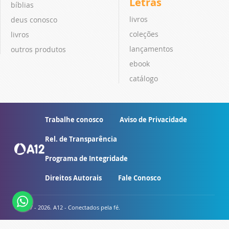
Letras
bíblias
livros
deus conosco
coleções
livros
lançamentos
outros produtos
ebook
catálogo
Trabalhe conosco
Aviso de Privacidade
Rel. de Transparência
Programa de Integridade
Direitos Autorais
Fale Conosco
© 2007 - 2026. A12 - Conectados pela fé.