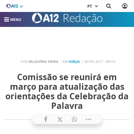
PT
MENU
POR
VALQUÍRIA VIEIRA
EM
IGREJA
26 FEV 2017 - 06H19
Comissão se reunirá em
março para atualização das
orientações da Celebração da
Palavra