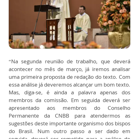
“Na segunda reunião de trabalho, que deverá
acontecer no mês de março, já iremos analisar
uma primeira proposta de redação do texto. Com
essa análise já deveremos alcançar um bom texto.
Mas, diga-se, é ainda a palavra apenas dos
membros da comissão. Em seguida deverá ser
apresentado aos membros do Conselho
Permanente da CNBB para atendermos as
sugestões deste importante organismo dos bispos
do Brasil. Num outro passo a ser dado em
seguida, deverá ser remetido para a análise de