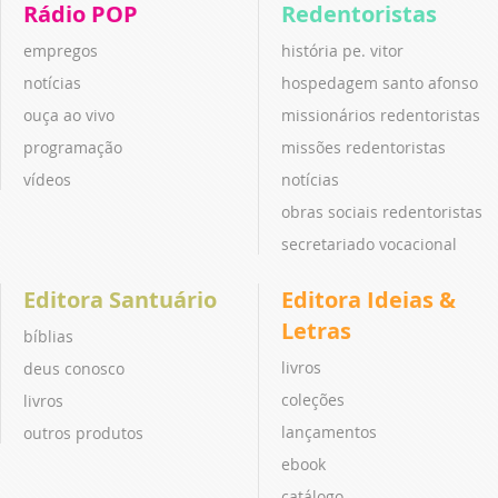
Rádio POP
Redentoristas
empregos
história pe. vitor
notícias
hospedagem santo afonso
ouça ao vivo
missionários redentoristas
programação
missões redentoristas
vídeos
notícias
obras sociais redentoristas
secretariado vocacional
Editora Santuário
Editora Ideias &
Letras
bíblias
livros
deus conosco
coleções
livros
lançamentos
outros produtos
ebook
catálogo