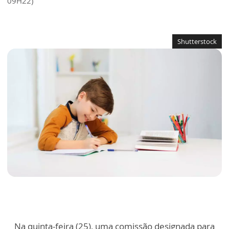
09H22)
Shutterstock
Na quinta-feira (25), uma comissão designada para