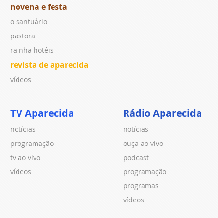
novena e festa
o santuário
pastoral
rainha hotéis
revista de aparecida
vídeos
TV Aparecida
Rádio Aparecida
notícias
notícias
programação
ouça ao vivo
tv ao vivo
podcast
vídeos
programação
programas
vídeos