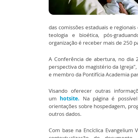
das comissões estaduais e regionais 
teologia e bioética, pós-graduan
organização é receber mais de 250 pa
A Conferência de abertura, no dia 
perspectiva do magistério da Igreja"
e membro da Pontifícia Academia para 
Visando oferecer outras informaç
um
hotsite.
Na página é possível
orientações sobre hospedagem, prog
outros dados.
Com base na Encíclica Evangelium V
contextualização do documento, 