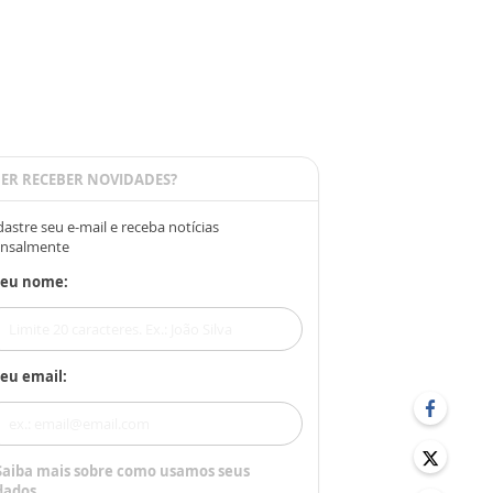
ER RECEBER NOVIDADES?
astre seu e-mail e receba notícias
nsalmente
Seu nome:
eu email:
Saiba mais sobre como usamos seus
dados