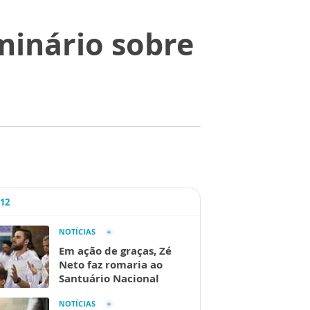
minário sobre
A12
NOTÍCIAS
Em ação de graças, Zé
Neto faz romaria ao
Santuário Nacional
NOTÍCIAS