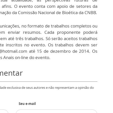
 afins. O evento conta com apoio de setores da
enação da Comissão Nacional de Bioética da CNBB.
unicações, no formato de trabalhos completos ou
em enviar resumos. Cada proponente poderá
em até três trabalhos. Só serão aceitos trabalhos
e inscritos no evento. Os trabalhos devem ser
dal@hotmail.com até 15 de dezembro de 2014. Os
s Anais on-line do evento.
omentar
dade exclusiva de seus autores e não representam a opinião do
Seu e-mail