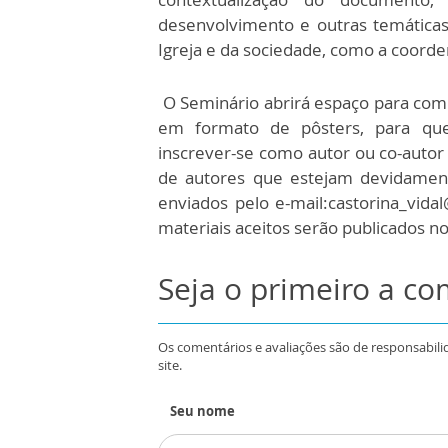
desenvolvimento e outras temáticas
Igreja e da sociedade, como a coord
O Seminário abrirá espaço para com
em formato de pôsters, para qu
inscrever-se como autor ou co-autor 
de autores que estejam devidament
enviados pelo e-mail:castorina_vi
materiais aceitos serão publicados no
Seja o primeiro a c
Os comentários e avaliações são de responsabili
site.
Seu nome