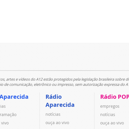
tos, artes e vídeos do A12 estão protegidos pela legislação brasileira sobre di
 de comunicação, eletrônico ou impresso, sem autorização expressa do A
 Aparecida
Rádio
Rádio PO
Aparecida
cias
empregos
notícias
ramação
notícias
ouça ao vivo
 vivo
ouça ao vivo