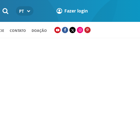
Fazer login
PT
IE
CONTATO
DOAÇÃO