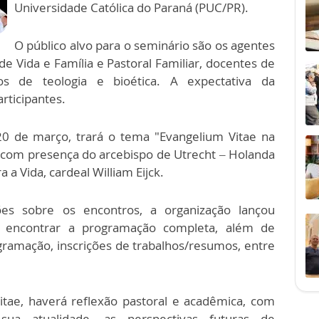
Universidade Católica do Paraná (PUC/PR).
O público alvo para o seminário são os agentes
de Vida e Família e Pastoral Familiar, docentes de
dos de teologia e bioética. A expectativa da
rticipantes.
20 de março, trará o tema "Evangelium Vitae na
, com presença do arcebispo de Utrecht – Holanda
a Vida, cardeal William Eijck.
ões sobre os encontros, a organização lançou
 encontrar a programação completa, além de
ramação, inscrições de trabalhos/resumos, entre
itae, haverá reflexão pastoral e acadêmica, com
sua atualidade, as perspectivas futuras de