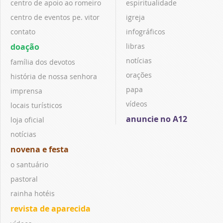
centro de apoio ao romeiro
espiritualidade
centro de eventos pe. vitor
igreja
contato
infográficos
doação
libras
notícias
família dos devotos
orações
história de nossa senhora
papa
imprensa
vídeos
locais turísticos
anuncie no A12
loja oficial
notícias
novena e festa
o santuário
pastoral
rainha hotéis
revista de aparecida