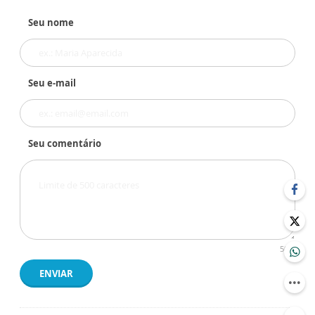
Seu nome
Seu e-mail
Seu comentário
500
ENVIAR