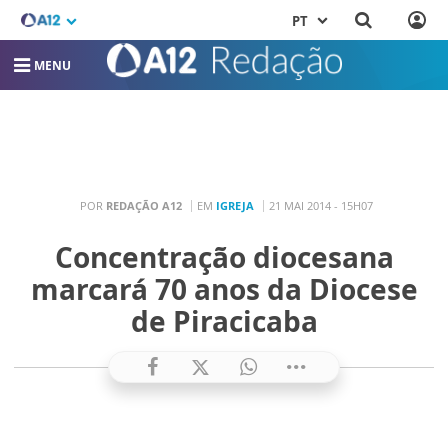
PT
MENU
POR
REDAÇÃO A12
EM
IGREJA
21 MAI 2014 - 15H07
Concentração diocesana
marcará 70 anos da Diocese
de Piracicaba