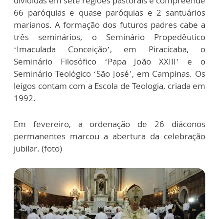
divididas em sete regiões pastorais e compreende
66 paróquias e quase paróquias e 2 santuários
marianos. A formação dos futuros padres cabe a
três seminários, o Seminário Propedêutico
‘Imaculada Conceição’, em Piracicaba, o
Seminário Filosófico ‘Papa João XXIII’ e o
Seminário Teológico ‘São José’, em Campinas. Os
leigos contam com a Escola de Teologia, criada em
1992.
Em fevereiro, a ordenação de 26 diáconos
permanentes marcou a abertura da celebração
jubilar. (foto)