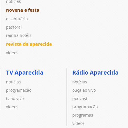
notícias
novena e festa
o santuário
pastoral
rainha hotéis
revista de aparecida
vídeos
TV Aparecida
Rádio Aparecida
notícias
notícias
programação
ouça ao vivo
tv ao vivo
podcast
vídeos
programação
programas
vídeos