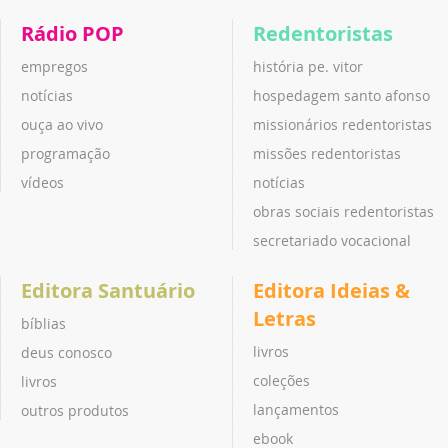
Rádio POP
Redentoristas
empregos
história pe. vitor
notícias
hospedagem santo afonso
ouça ao vivo
missionários redentoristas
programação
missões redentoristas
vídeos
notícias
obras sociais redentoristas
secretariado vocacional
Editora Santuário
Editora Ideias &
Letras
bíblias
livros
deus conosco
coleções
livros
lançamentos
outros produtos
ebook