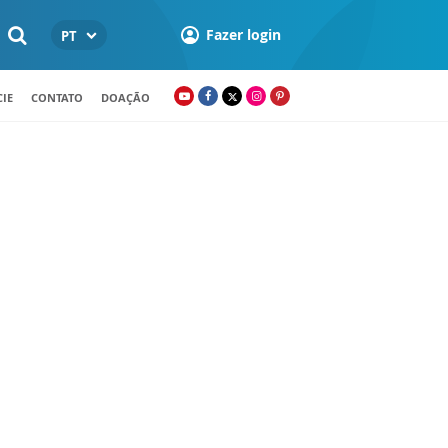
Fazer login
PT
IE
CONTATO
DOAÇÃO