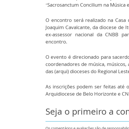
‘Sacrosanctum Concilium na Música e 
O encontro será realizado na Casa 
Joaquim Cavalcante, da diocese de It
ex-assessor nacional da CNBB par
encontro.
O evento é direcionado para sacerdot
coordenadores de música, músicos, 
das (arqui) dioceses do Regional Lest
As inscrições podem ser feitas até 
Arquidiocese de Belo Horizonte e C
Seja o primeiro a c
Os comentários e avaliações são de responsabili