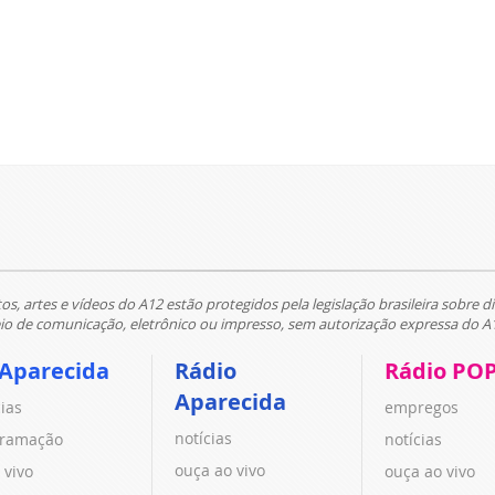
tos, artes e vídeos do A12 estão protegidos pela legislação brasileira sobre di
 de comunicação, eletrônico ou impresso, sem autorização expressa do A
 Aparecida
Rádio
Rádio PO
Aparecida
cias
empregos
notícias
ramação
notícias
ouça ao vivo
 vivo
ouça ao vivo