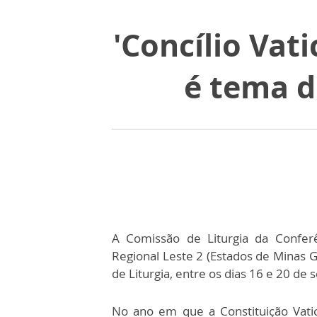
'Concílio Vat
é tema d
A Comissão de Liturgia da Conferê
Regional Leste 2 (Estados de Minas Ge
de Liturgia, entre os dias 16 e 20 de
No ano em que a Constituição Vati