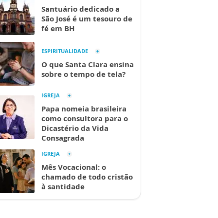
Santuário dedicado a
São José é um tesouro de
fé em BH
ESPIRITUALIDADE
O que Santa Clara ensina
sobre o tempo de tela?
IGREJA
Papa nomeia brasileira
como consultora para o
Dicastério da Vida
Consagrada
IGREJA
Mês Vocacional: o
chamado de todo cristão
à santidade