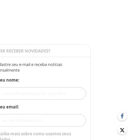
ER RECEBER NOVIDADES?
astre seu e-mail e receba notícias
nsalmente
Seu nome:
eu email:
Saiba mais sobre como usamos seus
dados