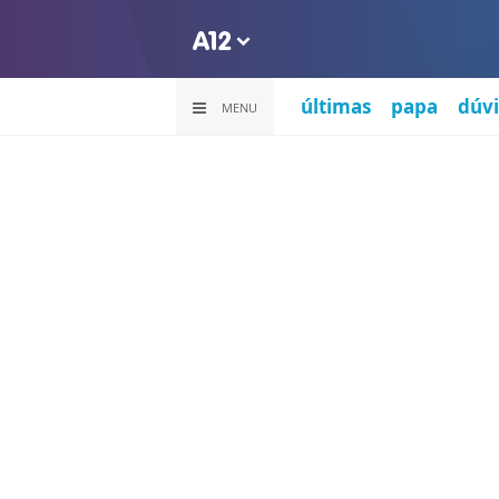
últimas
papa
dúvi
MENU