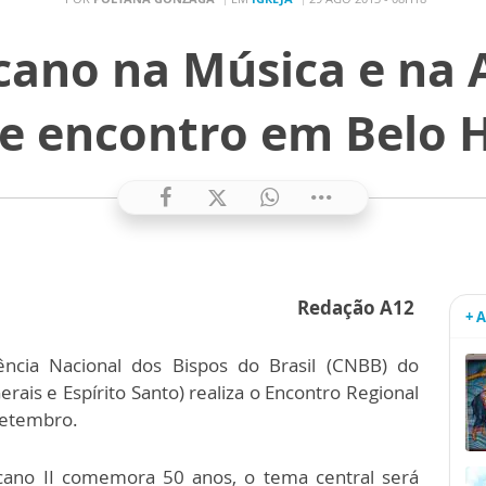
icano na Música e na A
e encontro em Belo 
Redação A12
+ 
ncia Nacional dos Bispos do Brasil (CNBB) do
rais e Espírito Santo) realiza o Encontro Regional
 setembro.
cano II comemora 50 anos, o tema central será