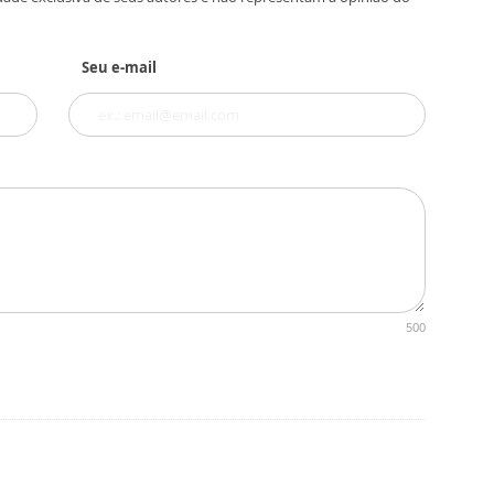
Seu e-mail
500