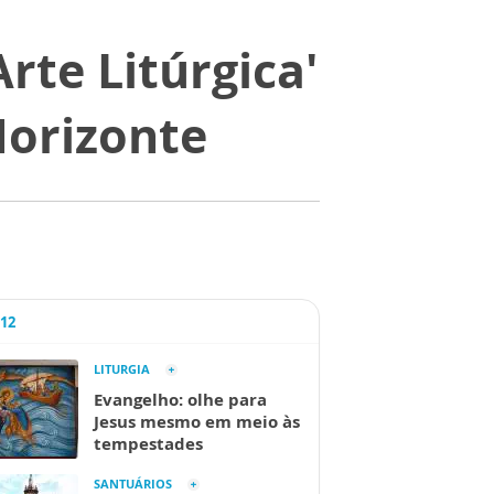
rte Litúrgica'
Horizonte
A12
LITURGIA
Evangelho: olhe para
Jesus mesmo em meio às
tempestades
SANTUÁRIOS