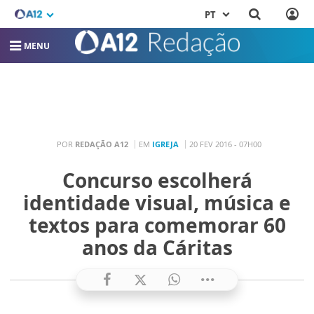
PT
MENU
POR
REDAÇÃO A12
EM
IGREJA
20 FEV 2016 - 07H00
Concurso escolherá
identidade visual, música e
textos para comemorar 60
anos da Cáritas