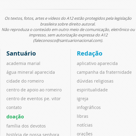
Os textos, fotos, artes e vídeos do A12 estão protegidos pela legislação
brasileira sobre direito autoral.
Não reproduza o conteúdo em outro meio de comunicação, eletrônico ou
impresso, sem autorização expressa do A12
(faleconosco@santuarionacional.com).
Santuário
Redação
academia marial
aplicativo aparecida
água mineral aparecida
campanha da fraternidade
cidade do romeiro
dúvidas religiosas
centro de apoio ao romeiro
espiritualidade
centro de eventos pe. vitor
igreja
contato
infográficos
doação
libras
notícias
família dos devotos
orações
história de nossa senhora