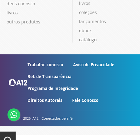
livros
deus conosco
coleções
livros
lançamentos
outros produtos
ebook
catálogo
Trabalhe conosco
Aviso de Privacidade
Rel. de Transparência
Programa de Integridade
Direitos Autorais
Fale Conosco
© 2007 - 2026. A12 - Conectados pela fé.