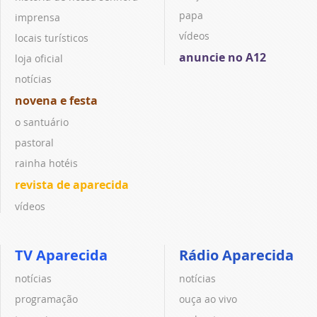
papa
imprensa
vídeos
locais turísticos
anuncie no A12
loja oficial
notícias
novena e festa
o santuário
pastoral
rainha hotéis
revista de aparecida
vídeos
TV Aparecida
Rádio Aparecida
notícias
notícias
programação
ouça ao vivo