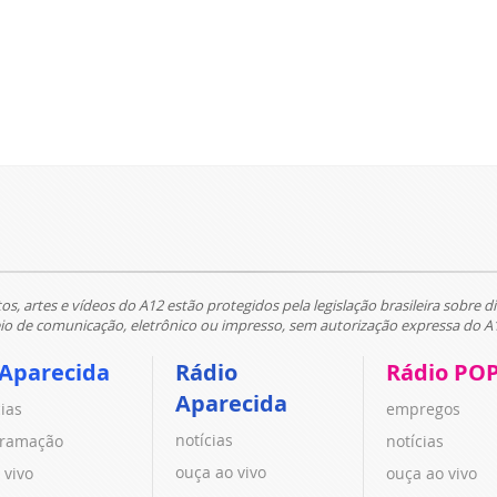
tos, artes e vídeos do A12 estão protegidos pela legislação brasileira sobre di
 de comunicação, eletrônico ou impresso, sem autorização expressa do A
 Aparecida
Rádio
Rádio PO
Aparecida
cias
empregos
notícias
ramação
notícias
ouça ao vivo
 vivo
ouça ao vivo