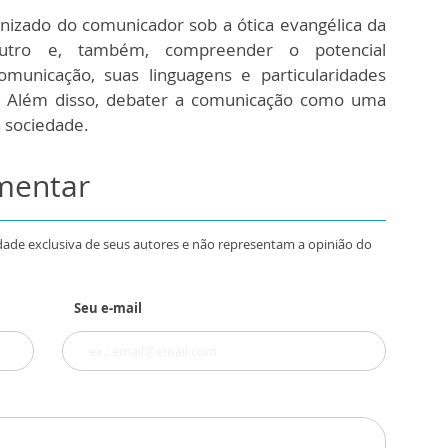
nizado do comunicador sob a ótica evangélica da
outro e, também, compreender o potencial
unicação, suas linguagens e particularidades
s. Além disso, debater a comunicação como uma
a sociedade.
omentar
dade exclusiva de seus autores e não representam a opinião do
Seu e-mail