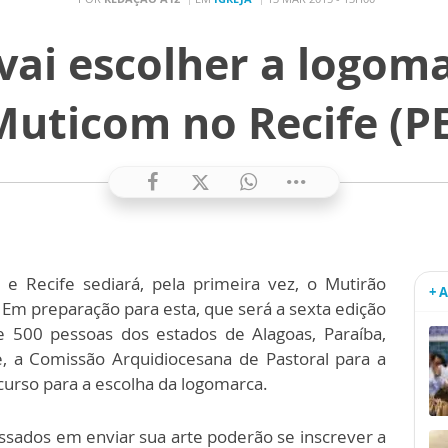
vai escolher a logoma
Muticom no Recife (PE
e Recife sediará, pela primeira vez, o Mutirão
+ 
Em preparação para esta, que será a sexta edição
e 500 pessoas dos estados de Alagoas, Paraíba,
 a Comissão Arquidiocesana de Pastoral para a
curso para a escolha da logomarca.
ssados em enviar sua arte poderão se inscrever a