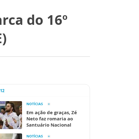
rca do 16º
)
A12
NOTÍCIAS
Em ação de graças, Zé
Neto faz romaria ao
Santuário Nacional
NOTÍCIAS