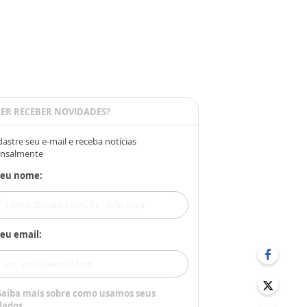
ER RECEBER NOVIDADES?
astre seu e-mail e receba notícias
nsalmente
Seu nome:
eu email:
Saiba mais sobre como usamos seus
dados