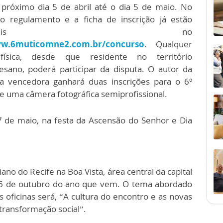
 próximo dia 5 de abril até o dia 5 de maio. No
 o regulamento e a ficha de inscrição já estão
sponíveis no
w.6muticomne2.com.br/concurso
. Qualquer
física, desde que residente no território
esano, poderá participar da disputa. O autor da
a vencedora ganhará duas inscrições para o 6º
 uma câmera fotográfica semiprofissional.
7 de maio, na festa da Ascensão do Senhor e Dia
no do Recife na Boa Vista, área central da capital
16 de outubro do ano que vem. O tema abordado
s oficinas será, “A cultura do encontro e as novas
ransformação social”.