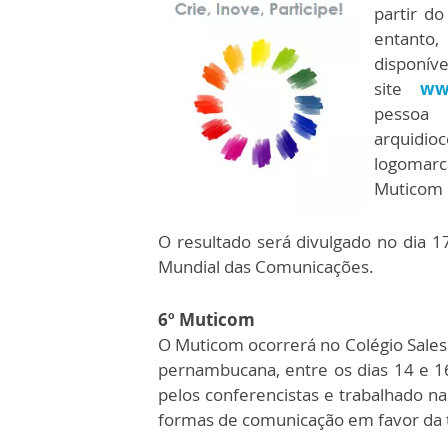
partir do
entanto,
di
site
ww
pessoa 
arquidioc
logomarc
Muticom e
O resultado será divulgado no dia 1
Mundial das Comunicações.
6º Muticom
O Muticom ocorrerá no Colégio Salesia
pernambucana, entre os dias 14 e 
pelos conferencistas e trabalhado na
formas de comunicação em favor da t