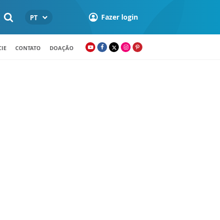
Fazer login
PT
IE
CONTATO
DOAÇÃO