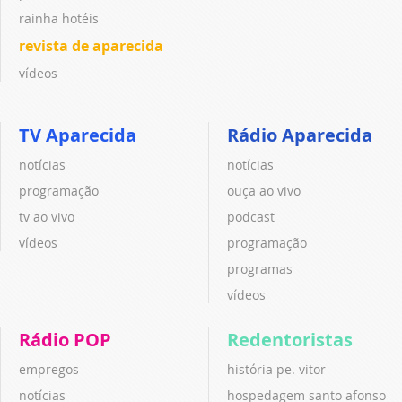
rainha hotéis
revista de aparecida
vídeos
TV Aparecida
Rádio Aparecida
notícias
notícias
programação
ouça ao vivo
tv ao vivo
podcast
vídeos
programação
programas
vídeos
Rádio POP
Redentoristas
empregos
história pe. vitor
notícias
hospedagem santo afonso