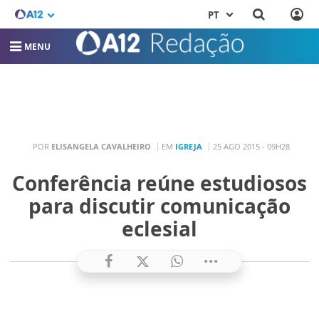
PT
MENU
POR
ELISANGELA CAVALHEIRO
EM
IGREJA
25 AGO 2015 - 09H28
Conferência reúne estudiosos
para discutir comunicação
eclesial