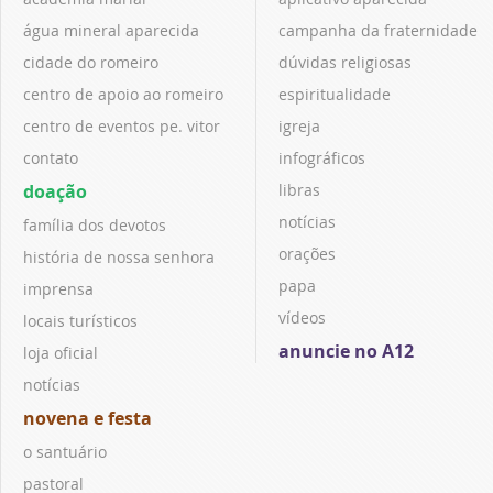
água mineral aparecida
campanha da fraternidade
cidade do romeiro
dúvidas religiosas
centro de apoio ao romeiro
espiritualidade
centro de eventos pe. vitor
igreja
contato
infográficos
doação
libras
notícias
família dos devotos
orações
história de nossa senhora
papa
imprensa
vídeos
locais turísticos
anuncie no A12
loja oficial
notícias
novena e festa
o santuário
pastoral