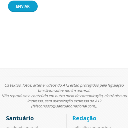
ENVIAR
Os textos, fotos, artes e vídeos do A12 estão protegidos pela legislação
brasileira sobre direito autoral.
Não reproduza o conteúdo em outro meio de comunicação, eletrônico ou
impresso, sem autorização expressa do A12
(faleconosco@santuarionacional.com).
Santuário
Redação
academia marial
aplicativo aparecida