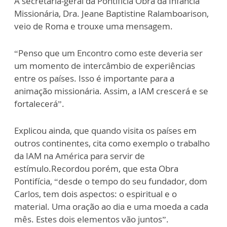
A secretária-geral da Pontifícia Obra da Infância
Missionária, Dra. Jeane Baptistine Ralamboarison,
veio de Roma e trouxe uma mensagem.
“Penso que um Encontro como este deveria ser
um momento de intercâmbio de experiências
entre os países. Isso é importante para a
animação missionária. Assim, a IAM crescerá e se
fortalecerá”.
Explicou ainda, que quando visita os países em
outros continentes, cita como exemplo o trabalho
da IAM na América para servir de
estímulo.Recordou porém, que esta Obra
Pontifícia, “desde o tempo do seu fundador, dom
Carlos, tem dois aspectos: o espiritual e o
material. Uma oração ao dia e uma moeda a cada
mês. Estes dois elementos vão juntos”.