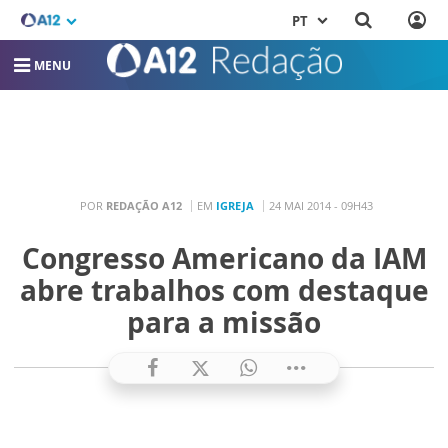
PT
MENU
POR
REDAÇÃO A12
EM
IGREJA
24 MAI 2014 - 09H43
Congresso Americano da IAM
abre trabalhos com destaque
para a missão