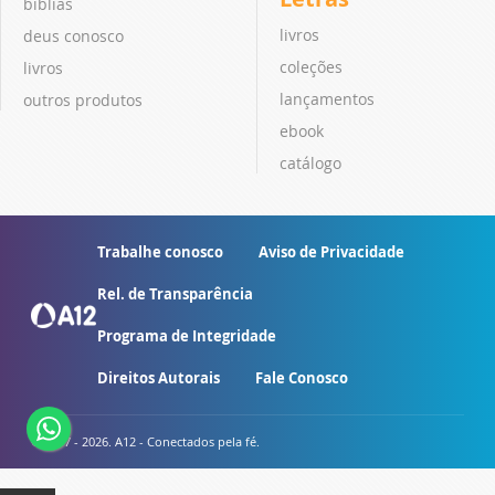
bíblias
livros
deus conosco
coleções
livros
lançamentos
outros produtos
ebook
catálogo
Trabalhe conosco
Aviso de Privacidade
Rel. de Transparência
Programa de Integridade
Direitos Autorais
Fale Conosco
© 2007 - 2026. A12 - Conectados pela fé.