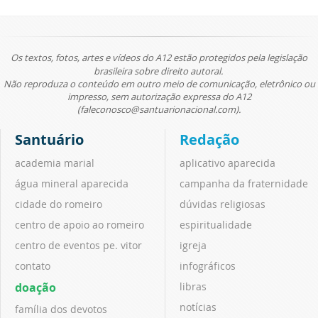
Os textos, fotos, artes e vídeos do A12 estão protegidos pela legislação
brasileira sobre direito autoral.
Não reproduza o conteúdo em outro meio de comunicação, eletrônico ou
impresso, sem autorização expressa do A12
(faleconosco@santuarionacional.com).
Santuário
Redação
academia marial
aplicativo aparecida
água mineral aparecida
campanha da fraternidade
cidade do romeiro
dúvidas religiosas
centro de apoio ao romeiro
espiritualidade
centro de eventos pe. vitor
igreja
contato
infográficos
doação
libras
notícias
família dos devotos