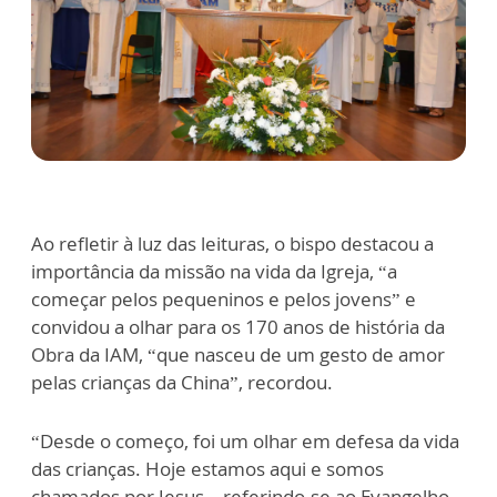
Ao refletir à luz das leituras, o bispo destacou a
importância da missão na vida da Igreja, “a
começar pelos pequeninos e pelos jovens” e
convidou a olhar para os 170 anos de história da
Obra da IAM, “que nasceu de um gesto de amor
pelas crianças da China”, recordou.
“Desde o começo, foi um olhar em defesa da vida
das crianças. Hoje estamos aqui e somos
chamados por Jesus – referindo-se ao Evangelho –