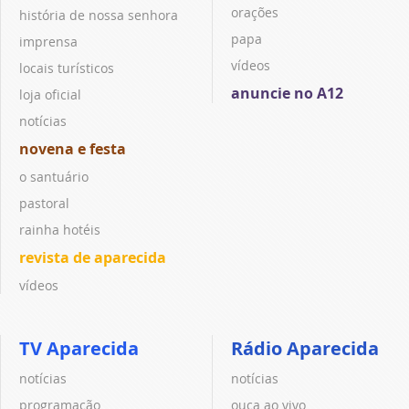
orações
história de nossa senhora
papa
imprensa
vídeos
locais turísticos
anuncie no A12
loja oficial
notícias
novena e festa
o santuário
pastoral
rainha hotéis
revista de aparecida
vídeos
TV Aparecida
Rádio Aparecida
notícias
notícias
programação
ouça ao vivo