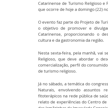
Catarinense de Turismo Religioso e F
que ocorre de hoje a domingo (22) no
O evento faz parte do Projeto de Turi
o objetivo de promover e divulgar
Catarinense, proporcionando o de
cultura e da gastronomia da região.
Nesta sexta-feira, pela manhã, vai 
Religioso, que deve abordar o dese
comercialização, perfil do consumi
de turismo religioso.
Já no sábado, a temática do congress
Naturais, envolvendo assuntos r
fitoterápicos na rede pública de saúd
relato de experiências do Centro de
das Irmãzinhas da Imaculada Conceiç