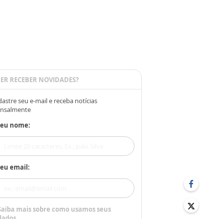
ER RECEBER NOVIDADES?
astre seu e-mail e receba notícias
nsalmente
Seu nome:
eu email:
Saiba mais sobre como usamos seus
dados