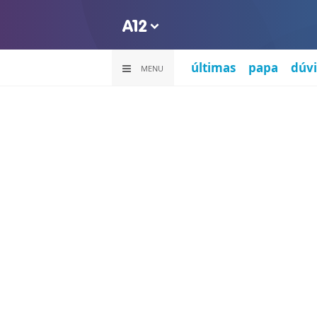
últimas
papa
dúvi
MENU