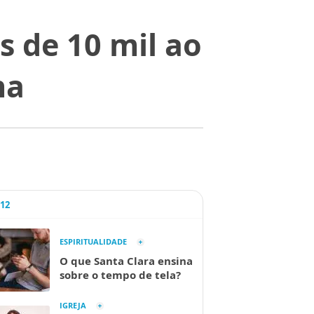
is de 10 mil ao
na
A12
ESPIRITUALIDADE
O que Santa Clara ensina
sobre o tempo de tela?
IGREJA