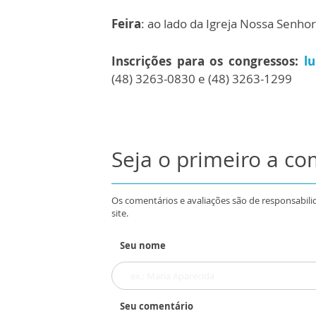
Feira
: ao lado da Igreja Nossa Senh
Inscrições para os congressos:
l
(48) 3263-0830 e (48) 3263-1299
Seja o primeiro a c
Os comentários e avaliações são de responsabili
site.
Seu nome
Seu comentário