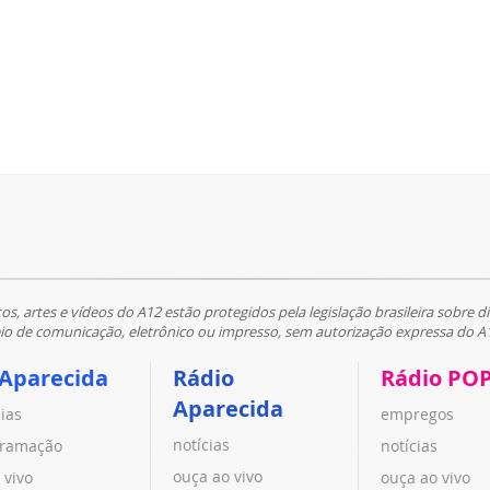
tos, artes e vídeos do A12 estão protegidos pela legislação brasileira sobre di
 de comunicação, eletrônico ou impresso, sem autorização expressa do A
 Aparecida
Rádio
Rádio PO
Aparecida
cias
empregos
notícias
ramação
notícias
ouça ao vivo
 vivo
ouça ao vivo