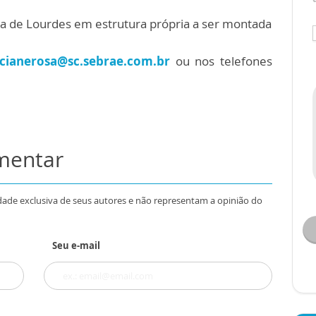
ora de Lourdes em estrutura própria a ser montada
ucianerosa@sc.sebrae.com.br
ou nos telefones
omentar
dade exclusiva de seus autores e não representam a opinião do
Seu e-mail