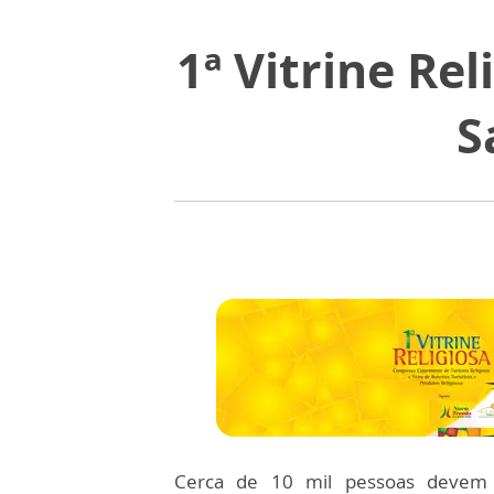
1ª Vitrine Rel
S
Cerca de 10 mil pessoas devem p