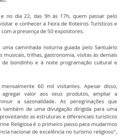
 e no dia 22, das 9h às 17h, quem passar pelo
isitar e conhecer a Feira de Roteiros Turísticos e
r com a presença de 50 expositores.
 uma caminhada noturna guiada pelo Santuário
 musicais, trilhas, gastronomia, visitas às demais
io de bondinho e à noite programação cultural e
mensalmente 60 mil visitantes. Apesar disso,
 agregar valor aos seus produtos, ampliar a
minuir a sazonalidade. As peregrinações que
m também de uma divulgação dirigida para uma
oveitando as estruturas e diferenciais turísticos
itrine Religiosa é o primeiro passo para mudarmos
ncia nacional de excelência no turismo religioso”,