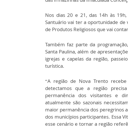
Nos dias 20 e 21, das 14h às 19h,
Santuário vai ter a oportunidade de v
de Produtos Religiosos que vai conta
Também faz parte da programação,
Santa Paulina, além de apresentações
igrejas e capelas da região, passe
turística.
“A região de Nova Trento recebe 
detectamos que a região precisa
permanência dos visitantes e di
atualmente são sazonais necessita
maior permanência dos peregrinos apr
dos municípios participantes. Essa V
esse cenário e tornar a região referê