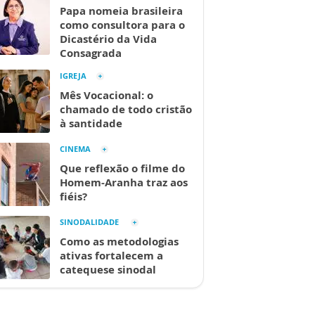
Papa nomeia brasileira
como consultora para o
Dicastério da Vida
Consagrada
IGREJA
Mês Vocacional: o
chamado de todo cristão
à santidade
CINEMA
Que reflexão o filme do
Homem-Aranha traz aos
fiéis?
SINODALIDADE
Como as metodologias
ativas fortalecem a
catequese sinodal