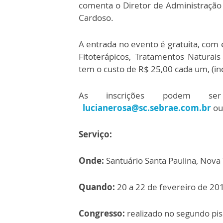
comenta o Diretor de Administração
Cardoso.
A entrada no evento é gratuita, com 
Fitoterápicos, Tratamentos Naturais
tem o custo de R$ 25,00 cada um, (in
As inscrições podem ser
lucianerosa@sc.sebrae.com.br
ou
Serviço:
Onde:
Santuário Santa Paulina, Nova
Quando:
20 a 22 de fevereiro de 20
Congresso:
realizado no segundo pis