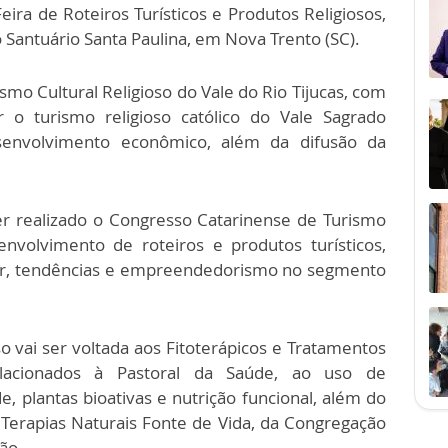
eira de Roteiros Turísticos e Produtos Religiosos,
 Santuário Santa Paulina, em Nova Trento (SC).
smo Cultural Religioso do Vale do Rio Tijucas, com
 o turismo religioso católico do Vale Sagrado
senvolvimento econômico, além da difusão da
ser realizado o Congresso Catarinense de Turismo
nvolvimento de roteiros e produtos turísticos,
dor, tendências e empreendedorismo no segmento
o vai ser voltada aos Fitoterápicos e Tratamentos
elacionados à Pastoral da Saúde, ao uso de
e, plantas bioativas e nutrição funcional, além do
 Terapias Naturais Fonte de Vida, da Congregação
ão.