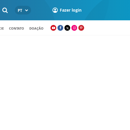
Fazer login
PT
IE
CONTATO
DOAÇÃO