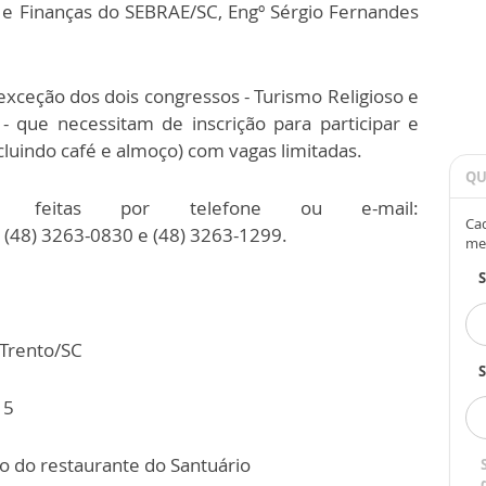
 e Finanças do SEBRAE/SC, Engº Sérgio Fernandes
exceção dos dois congressos - Turismo Religioso e
 - que necessitam de inscrição para participar e
cluindo café e almoço) com vagas limitadas.
QU
 feitas por telefone ou e-mail:
Cad
 (48) 3263-0830 e (48) 3263-1299.
me
 Trento/SC
S
15
o do restaurante do Santuário