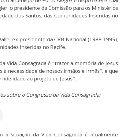
, o arcebispo de Porto Alegre e bispo referencial
er, o presidente da Comissão para os Ministérios
edade dos Santos, das Comunidades Inseridas no
lle, ex-presidente da CRB Nacional (1988-1995),
nidades Inseridas no Recife.
da Vida Consagrada é “trazer a memória de Jesus
os à necessidade de nossos irmãos e irmãs”, e que
 fidelidade ao projeto de Jesus”.
nês sobre o Congresso da Vida Consagrada:
o a situação da Vida Consagrada é atualmente