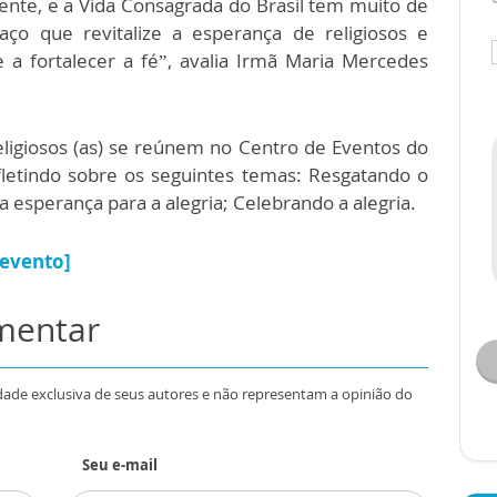
ente, e a Vida Consagrada do Brasil tem muito de
ço que revitalize a esperança de religiosos e
 a fortalecer a fé”, avalia Irmã Maria Mercedes
religiosos (as) se reúnem no Centro de Eventos do
fletindo sobre os seguintes temas: Resgatando o
 esperança para a alegria; Celebrando a alegria.
 evento]
omentar
dade exclusiva de seus autores e não representam a opinião do
Seu e-mail