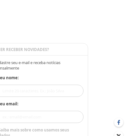
ER RECEBER NOVIDADES?
astre seu e-mail e receba notícias
nsalmente
Seu nome:
eu email:
Saiba mais sobre como usamos seus
dados