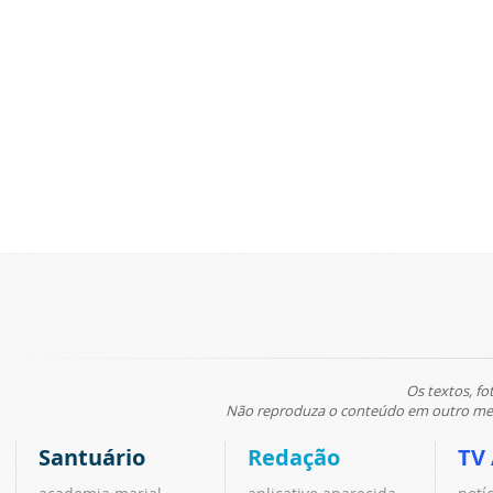
Os textos, fo
Não reproduza o conteúdo em outro meio
Santuário
Redação
TV