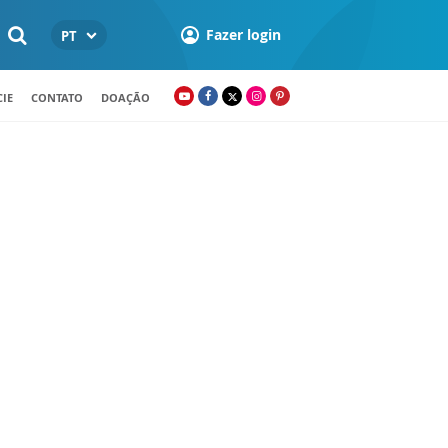
Fazer login
PT
IE
CONTATO
DOAÇÃO