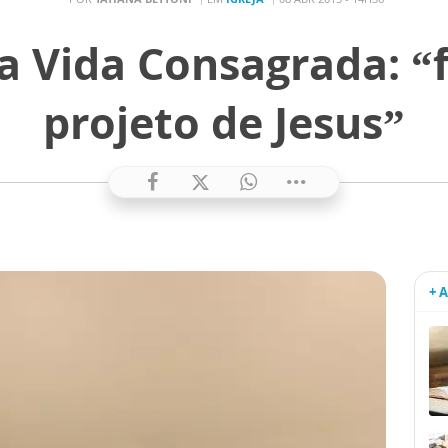
a Vida Consagrada: “f
projeto de Jesus”
+ 