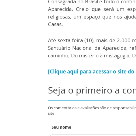
Consagrada no Brasil e todo o contin
Aparecida. Creio que será um espa
religiosas, um espaço que nos ajude
Casas.
Até sexta-feira (10), mais de 2.000 
Santuário Nacional de Aparecida, re
caminho; Do mistério à mistagogia; Da
[Clique aqui para acessar o site do
Seja o primeiro a c
Os comentários e avaliações são de responsabili
site.
Seu nome