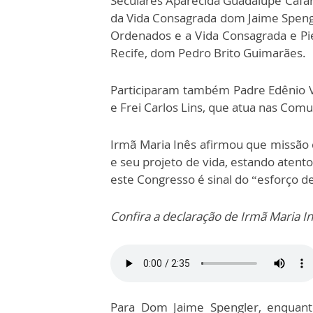
Seculares Aparecida Guadalupe Cafaro
da Vida Consagrada dom Jaime Spengl
Ordenados e a Vida Consagrada e Pi
Recife, dom Pedro Brito Guimarães.
Participaram também Padre Edênio Va
e Frei Carlos Lins, que atua nas Comu
Irmã Maria Inês afirmou que missão 
e seu projeto de vida, estando atent
este Congresso é sinal do “esforço de
Confira a declaração de Irmã Maria I
Para Dom Jaime Spengler, enquant