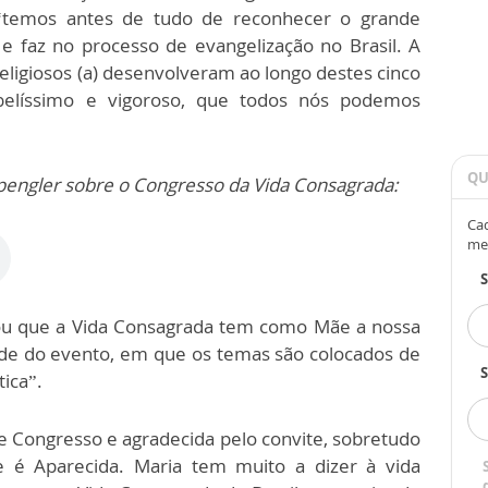
 “temos antes de tudo de reconhecer o grande
e faz no processo de evangelização no Brasil. A
religiosos (a) desenvolveram ao longo destes cinco
 belíssimo e vigoroso, que todos nós podemos
QU
pengler sobre o Congresso da Vida Consagrada:
Cad
me
ou que a Vida Consagrada tem como Mãe a nossa
dade do evento, em que os temas são colocados de
S
tica”.
 Congresso e agradecida pelo convite, sobretudo
e é Aparecida. Maria tem muito a dizer à vida