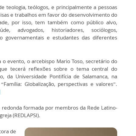
e teologia, teólogos, e principalmente a pessoas
isas e trabalhos em favor do desenvolvimento do
ade, por isso, tem também como público alvo,
aúde, advogados, historiadores, sociólogos,
o governamentais e estudantes das diferentes
 o evento, o arcebispo Mario Toso, secretário do
, que tecerá reflexões sobre o tema central do
o, da Universidade Pontifícia de Salamanca, na
Família: Globalização, perspectivas e valores”.
]
 redonda formada por membros da Rede Latino-
greja (REDLAPSI).
tora de