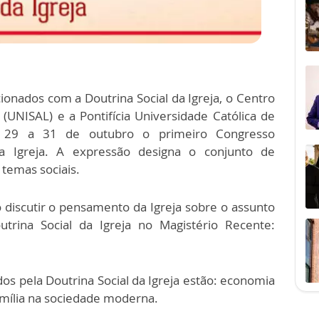
cionados com a Doutrina Social da Igreja, o Centro
 (UNISAL) e a Pontifícia Universidade Católica de
de 29 a 31 de outubro o primeiro Congresso
da Igreja. A expressão designa o conjunto de
 temas sociais.
vo discutir o pensamento da Igreja sobre o assunto
rina Social da Igreja no Magistério Recente:
os pela Doutrina Social da Igreja estão: economia
 família na sociedade moderna.