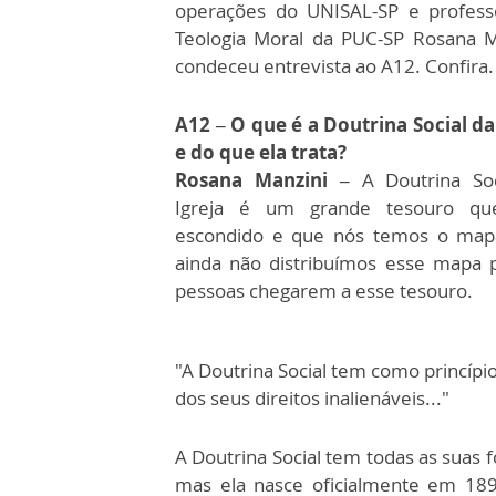
operações do UNISAL-SP e profess
Teologia Moral da PUC-SP Rosana M
condeceu entrevista ao A12. Confira.
A12 – O que é a Doutrina Social da
e do que ela trata?
Rosana Manzini –
A Doutrina Soc
Igreja é um grande tesouro qu
escondido e que nós temos o map
ainda não distribuímos esse mapa 
pessoas chegarem a esse tesouro.
"A Doutrina Social tem como princíp
dos seus direitos inalienáveis..."
A Doutrina Social tem todas as suas f
mas ela nasce oficialmente em 18