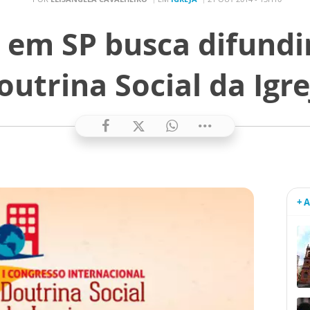
 em SP busca difundi
outrina Social da Igre
+ 