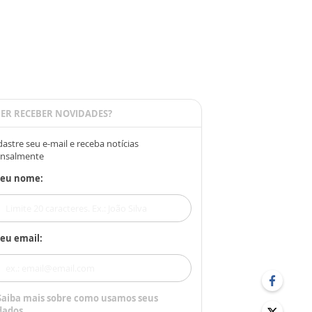
ER RECEBER NOVIDADES?
astre seu e-mail e receba notícias
nsalmente
Seu nome:
eu email:
Saiba mais sobre como usamos seus
dados