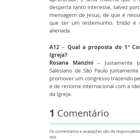
desperta tanto interesse, talvez p
mensagem de Jesus, de que é nessa
que ter um testemunho. Então é u
alienada.
A12 – Qual a proposta do 1º Con
Igreja?
Rosana Manzini –
Justamente pe
Salesiano de São Paulo juntamente 
promover um congresso trazendo pess
e de renome internacional com a idei
da Igreja.
1
Comentário
Os comentários e avaliações são de responsabili
site.