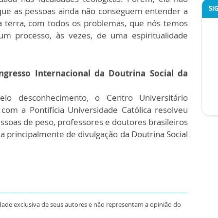
SI
orque as pessoas ainda não conseguem entender a
 terra, com todos os problemas, que nós temos
m processo, às vezes, de uma espiritualidade
gresso Internacional da Doutrina Social da
lo desconhecimento, o Centro Universitário
com a Pontifícia Universidade Católica resolveu
oas de peso, professores e doutores brasileiros
a principalmente de divulgação da Doutrina Social
dade exclusiva de seus autores e não representam a opinião do