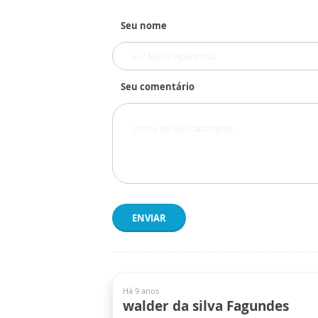
Seu nome
Seu comentário
ENVIAR
Há 9 anos
walder da silva Fagundes