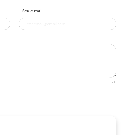
Seu e-mail
500