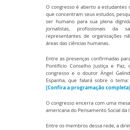
O congresso é aberto a estudantes d
que concentram seus estudos, pesqu
ser humano para sua plena dignid
jornalistas, profissionais da s
representantes de organizações nã
áreas das ciências humanas.
Entre as presenças confirmadas para
Pontifício Conselho Justiça e Paz
congresso e o doutor Ángel Galind
Espanha, que falará sobre o tema: “
[Confira a programação completa
O congresso encerra com uma mesa
americana do Pensamento Social da I
Entre os membros dessa rede, a dire