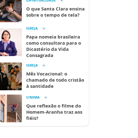
ESPIRITUALIDADE
O que Santa Clara ensina
sobre o tempo de tela?
IGREJA
Papa nomeia brasileira
como consultora para o
Dicastério da Vida
Consagrada
IGREJA
Mês Vocacional: o
chamado de todo cristão
à santidade
CINEMA
Que reflexão o filme do
Homem-Aranha traz aos
fiéis?