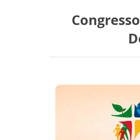
Congresso
D