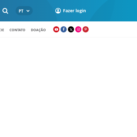
Fazer login
PT
IE
CONTATO
DOAÇÃO