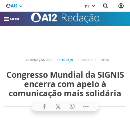
PT
MENU
POR
REDAÇÃO A12
EM
IGREJA
01 MAR 2014 - 08H00
Congresso Mundial da SIGNIS
encerra com apelo à
comunicação mais solidária