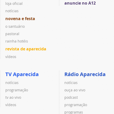
anuncie no A12
loja oficial
notícias
novena e festa
o santuário
pastoral
rainha hotéis
revista de aparecida
vídeos
TV Aparecida
Rádio Aparecida
notícias
notícias
programação
ouça ao vivo
tv ao vivo
podcast
vídeos
programação
programas