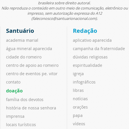
brasileira sobre direito autoral.
Não reproduza o conteúdo em outro meio de comunicação, eletrônico ou
impresso, sem autorização expressa do A12
(faleconosco@santuarionacional.com).
Santuário
Redação
academia marial
aplicativo aparecida
água mineral aparecida
campanha da fraternidade
cidade do romeiro
dúvidas religiosas
centro de apoio ao romeiro
espiritualidade
centro de eventos pe. vitor
igreja
contato
infográficos
doação
libras
notícias
família dos devotos
orações
história de nossa senhora
papa
imprensa
vídeos
locais turísticos