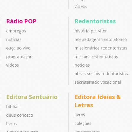
vídeos
Rádio POP
Redentoristas
empregos
história pe. vitor
notícias
hospedagem santo afonso
ouça ao vivo
missionários redentoristas
programação
missões redentoristas
vídeos
notícias
obras sociais redentoristas
secretariado vocacional
Editora Santuário
Editora Ideias &
Letras
bíblias
livros
deus conosco
coleções
livros
lançamentos