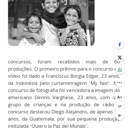
concursos, foram recebidos mais de 60
produções. O primeiro prêmio para o concurso de
vídeo foi dado a Franciscus Borgia Edgar, 23 anos,
da Indonésia pelo curtametragem ‘My fast’. No
concurso de fotografia foi vencedora a imagem do
americano Dennis Varghese, 23 anos, com um
grupo de crianças e na produção de rádio o
concurso destacou Diego Alejandro, de apenas 16
anos, da Guatemala, por sua pequena produção
intitulada ‘Quiero la Paz del Mundo’.