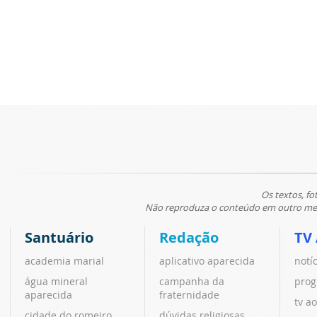
Os textos, fo
Não reproduza o conteúdo em outro meio
Santuário
Redação
TV
academia marial
aplicativo aparecida
notí
água mineral
campanha da
prog
aparecida
fraternidade
tv ao
cidade do romeiro
dúvidas religiosas