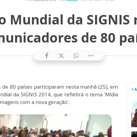
o Mundial da SIGNIS 
unicadores de 80 pa
 de 80 países participaram nesta manhã (25), em
+ 
ial da SIGNIS 2014, que refletirá o tema 'Mídia
 imagens com a nova geração'.