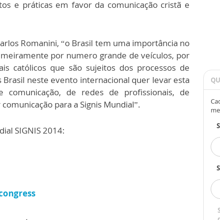
os e práticas em favor da comunicação cristã e
Carlos Romanini, “o Brasil tem uma importância no
rimeiramente por numero grande de veículos, por
ais católicos que são sujeitos dos processos de
 Brasil neste evento internacional quer levar esta
QU
e comunicação, de redes de profissionais, de
Cad
 comunicação para a Signis Mundial”.
me
dial SIGNIS 2014:
S
congress