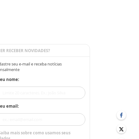
ER RECEBER NOVIDADES?
astre seu e-mail e receba notícias
nsalmente
Seu nome:
eu email:
Saiba mais sobre como usamos seus
dados