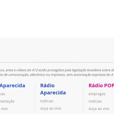
tos, artes e vídeos do A12 estão protegidos pela legislação brasileira sobre di
 de comunicação, eletrônico ou impresso, sem autorização expressa do A
 Aparecida
Rádio
Rádio PO
Aparecida
cias
empregos
notícias
ramação
notícias
ouça ao vivo
 vivo
ouça ao vivo