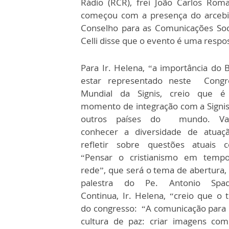
Rádio (RCR), frei João Carlos Rom
começou com a presença do arcebisp
Conselho para as Comunicações Soc
Celli disse que o evento é uma respo
Para Ir. Helena, “a importância do B
estar representado neste Congr
Mundial da Signis, creio que 
momento de integração com a Signis
outros países do mundo. V
conhecer a diversidade de atuaç
refletir sobre questões atuais 
“Pensar o cristianismo em temp
rede”, que será o tema de abertura
palestra do Pe. Antonio Spad
Continua, Ir. Helena, “creio que o
do congresso: “A comunicação para
cultura de paz: criar imagens c