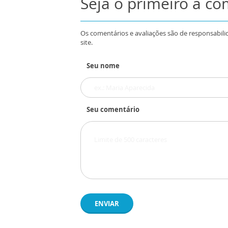
Seja o primeiro a c
Os comentários e avaliações são de responsabili
site.
Seu nome
Seu comentário
ENVIAR