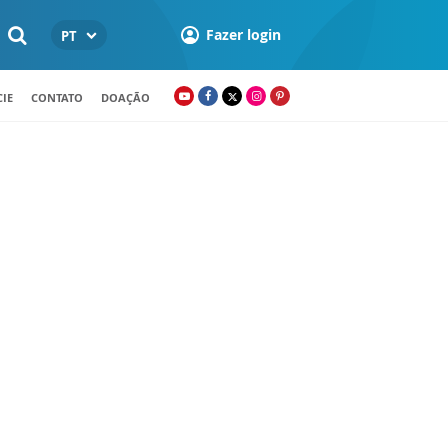
Fazer login
PT
IE
CONTATO
DOAÇÃO