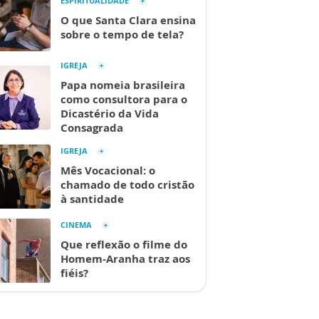
ESPIRITUALIDADE
O que Santa Clara ensina
sobre o tempo de tela?
IGREJA
Papa nomeia brasileira
como consultora para o
Dicastério da Vida
Consagrada
IGREJA
Mês Vocacional: o
chamado de todo cristão
à santidade
CINEMA
Que reflexão o filme do
Homem-Aranha traz aos
fiéis?