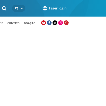
Fazer login
PT
IE
CONTATO
DOAÇÃO