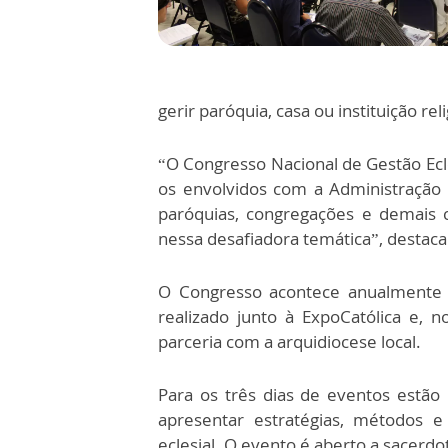
gerir paróquia, casa ou instituição reli
“O Congresso Nacional de Gestão Ecl
os envolvidos com a Administração 
paróquias, congregações e demais c
nessa desafiadora temática”, destaca
O Congresso acontece anualmente c
realizado junto à ExpoCatólica e, 
parceria com a arquidiocese local.
Para os três dias de eventos estão 
apresentar estratégias, métodos e
eclesial. O evento é aberto a sacerdot