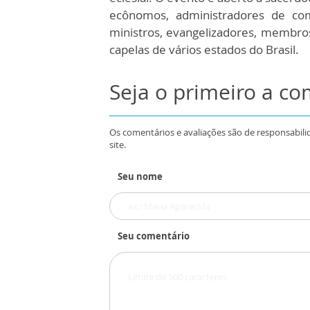
ecônomos, administradores de comu
ministros, evangelizadores, membros
capelas de vários estados do Brasil.
Seja o primeiro a c
Os comentários e avaliações são de responsabili
site.
Seu nome
Seu comentário