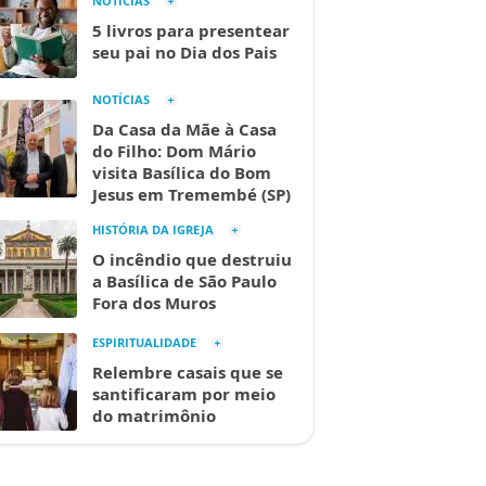
NOTÍCIAS
5 livros para presentear
seu pai no Dia dos Pais
NOTÍCIAS
Da Casa da Mãe à Casa
do Filho: Dom Mário
visita Basílica do Bom
Jesus em Tremembé (SP)
HISTÓRIA DA IGREJA
O incêndio que destruiu
a Basílica de São Paulo
Fora dos Muros
ESPIRITUALIDADE
Relembre casais que se
santificaram por meio
do matrimônio