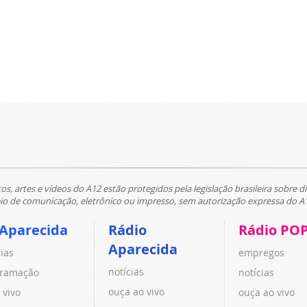
tos, artes e vídeos do A12 estão protegidos pela legislação brasileira sobre di
 de comunicação, eletrônico ou impresso, sem autorização expressa do A
 Aparecida
Rádio
Rádio PO
Aparecida
cias
empregos
notícias
ramação
notícias
ouça ao vivo
 vivo
ouça ao vivo