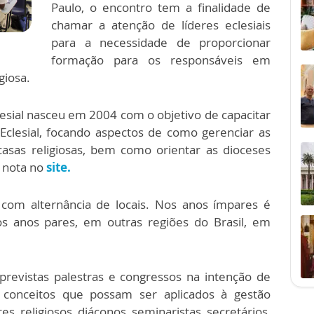
Paulo, o encontro tem a finalidade de
chamar a atenção de líderes eclesiais
para a necessidade de proporcionar
formação para os responsáveis em
giosa.
esial nasceu em 2004 com o objetivo de capacitar
Eclesial, focando aspectos de como gerenciar as
asas religiosas, bem como orientar as dioceses
 nota no
site.
om alternância de locais. Nos anos ímpares é
nos anos pares, em outras regiões do Brasil, em
previstas palestras e congressos na intenção de
 conceitos que possam ser aplicados à gestão
es, religiosos, diáconos, seminaristas, secretários,