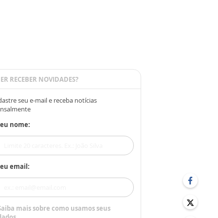
ER RECEBER NOVIDADES?
astre seu e-mail e receba notícias
nsalmente
Seu nome:
eu email:
Saiba mais sobre como usamos seus
dados