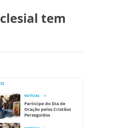
clesial tem
A12
NOTÍCIAS
Participe do Dia de
Oração pelos Cristãos
Perseguidos