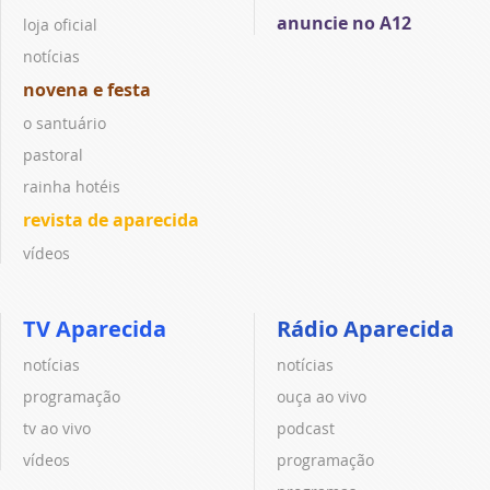
anuncie no A12
loja oficial
notícias
novena e festa
o santuário
pastoral
rainha hotéis
revista de aparecida
vídeos
TV Aparecida
Rádio Aparecida
notícias
notícias
programação
ouça ao vivo
tv ao vivo
podcast
vídeos
programação