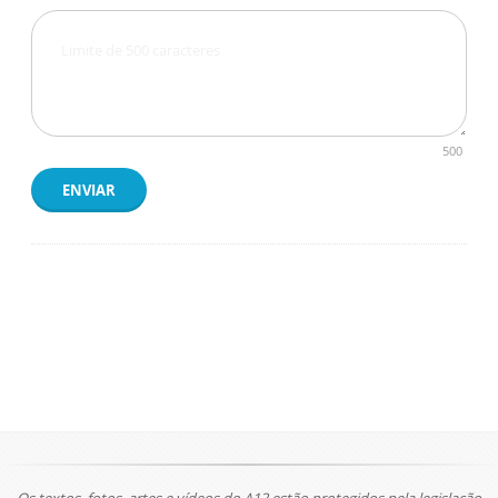
500
ENVIAR
Os textos, fotos, artes e vídeos do A12 estão protegidos pela legislação