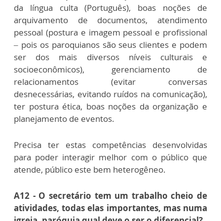
da língua culta (Português), boas noções de
arquivamento de documentos, atendimento
pessoal (postura e imagem pessoal e profissional
– pois os paroquianos são seus clientes e podem
ser dos mais diversos níveis culturais e
socioeconômicos), gerenciamento de
relacionamentos (evitar conversas
desnecessárias, evitando ruídos na comunicação),
ter postura ética, boas noções da organização e
planejamento de eventos.
Precisa ter estas competências desenvolvidas
para poder interagir melhor com o público que
atende, público este bem heterogêneo.
A12 - O secretário tem um trabalho cheio de
atividades, todas elas importantes, mas numa
igreja, paróquia qual deve o ser o diferencial?