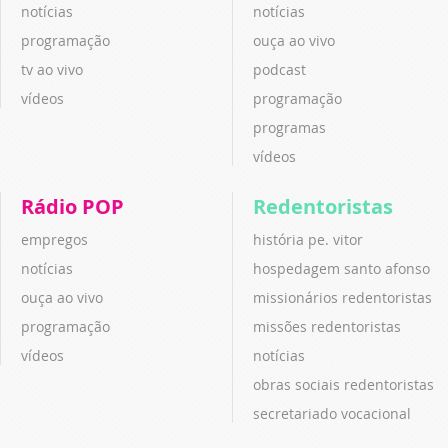
notícias
notícias
programação
ouça ao vivo
tv ao vivo
podcast
vídeos
programação
programas
vídeos
Rádio POP
Redentoristas
empregos
história pe. vitor
notícias
hospedagem santo afonso
ouça ao vivo
missionários redentoristas
programação
missões redentoristas
vídeos
notícias
obras sociais redentoristas
secretariado vocacional