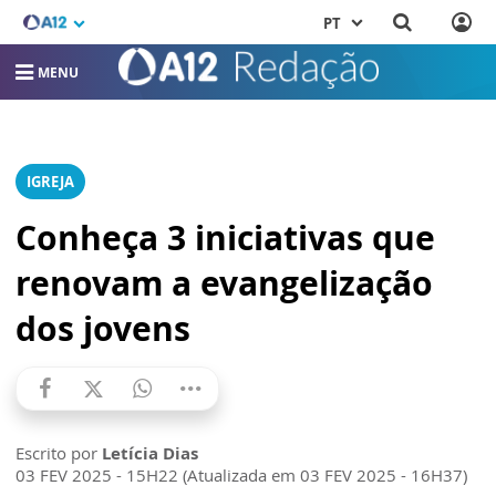
PT
MENU
IGREJA
Conheça 3 iniciativas que
renovam a evangelização
dos jovens
Escrito por
Letícia Dias
03 FEV 2025 - 15H22 (Atualizada em 03 FEV 2025 - 16H37)