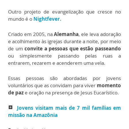
Outro projeto de evangelização que cresce no
mundo é o
Nightfever.
Criado em 2005, na
Alemanha
, ele leva adoração
e acolhimento às igrejas durante a noite, por meio
de um
convite a pessoas que estão passeando
ou simplesmente passando pelas ruas a
entrarem, rezarem e acenderem uma vela.
Essas pessoas são abordadas por jovens
voluntários que as convidam para viver
momento
de paz
e oração na presença de Jesus Eucarístico.
Jovens visitam mais de 7 mil famílias em
add_box
missão na Amazônia