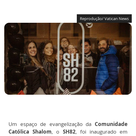
Reprodução/ Vatican News
Um espaço de evangelização da
Comunidade
Católica Shalom
, o
SH82
, foi inaugurado em