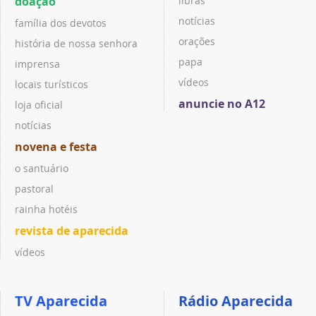
doação
libras
notícias
família dos devotos
orações
história de nossa senhora
papa
imprensa
vídeos
locais turísticos
anuncie no A12
loja oficial
notícias
novena e festa
o santuário
pastoral
rainha hotéis
revista de aparecida
vídeos
TV Aparecida
Rádio Aparecida