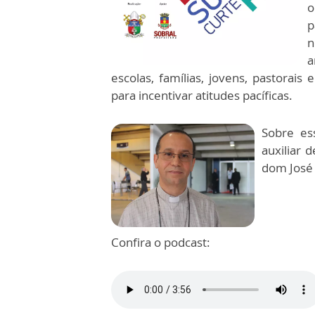
o
p
n
a
escolas, famílias, jovens, pastorais
para incentivar atitudes pacíficas.
Sobre es
auxiliar 
dom José
Confira o podcast: