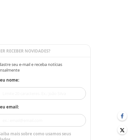
ER RECEBER NOVIDADES?
astre seu e-mail e receba notícias
nsalmente
Seu nome:
eu email:
Saiba mais sobre como usamos seus
dados