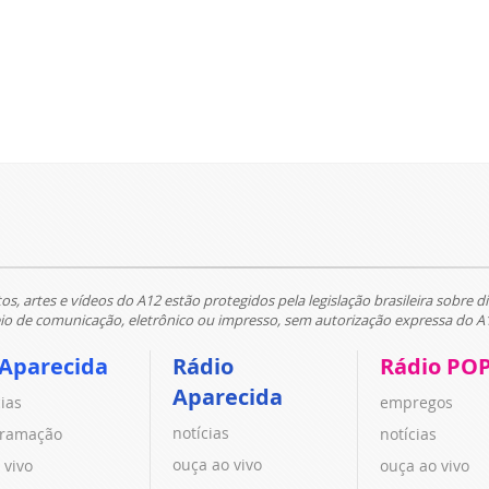
tos, artes e vídeos do A12 estão protegidos pela legislação brasileira sobre di
 de comunicação, eletrônico ou impresso, sem autorização expressa do A
 Aparecida
Rádio
Rádio PO
Aparecida
cias
empregos
notícias
ramação
notícias
ouça ao vivo
 vivo
ouça ao vivo