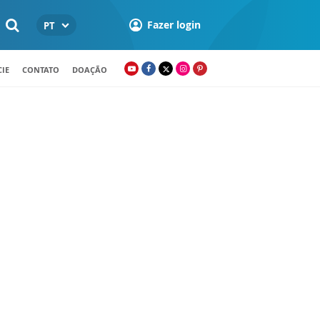
Fazer login
PT
IE
CONTATO
DOAÇÃO