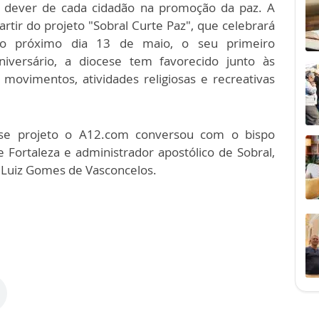
 dever de cada cidadão na promoção da paz. A
artir do projeto "Sobral Curte Paz", que celebrará
o próximo dia 13 de maio, o seu primeiro
niversário, a diocese tem favorecido junto às
 e movimentos, atividades religiosas e recreativas
se projeto o A12.com conversou com o bispo
de Fortaleza e administrador apostólico de Sobral,
 Luiz Gomes de Vasconcelos.