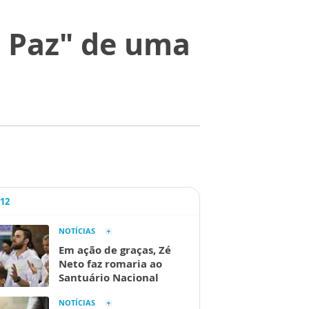
e Paz" de uma
A12
NOTÍCIAS
Em ação de graças, Zé
Neto faz romaria ao
Santuário Nacional
NOTÍCIAS