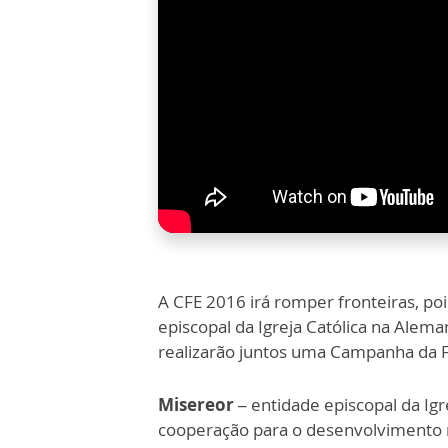
A CFE 2016 irá romper fronteiras, po
episcopal da Igreja Católica na Alem
realizarão juntos uma Campanha da 
Misereor –
entidade episcopal da Igr
cooperação para o desenvolvimento na