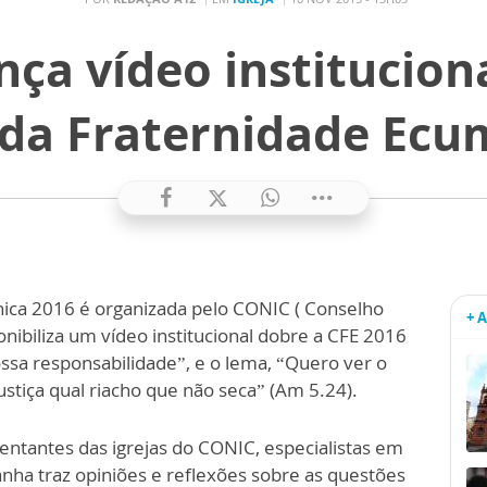
ça vídeo institucion
a Fraternidade Ecu
ca 2016 é organizada pelo CONIC ( Conselho
+ 
ponibiliza um vídeo institucional dobre a CFE 2016
a responsabilidade”, e o lema, “Quero ver o
justiça qual riacho que não seca” (Am 5.24).
entantes das igrejas do CONIC, especialistas em
ha traz opiniões e reflexões sobre as questões