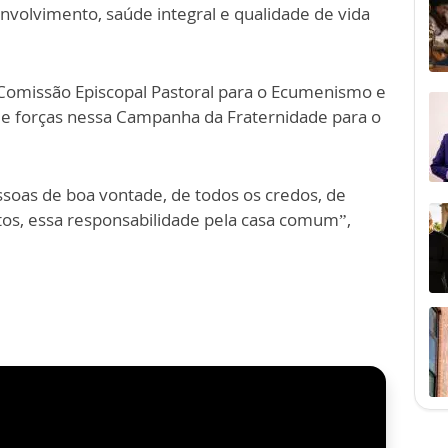
nvolvimento, saúde integral e qualidade de vida
 Comissão Episcopal Pastoral para o Ecumenismo e
o de forças nessa Campanha da Fraternidade para o
soas de boa vontade, de todos os credos, de
tos, essa responsabilidade pela casa comum”,