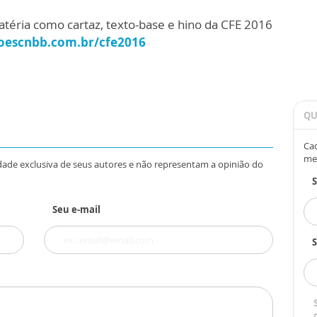
téria como cartaz, texto-base e hino da CFE 2016
oescnbb.com.br/cfe2016
QU
Cad
me
dade exclusiva de seus autores e não representam a opinião do
Seu e-mail
S