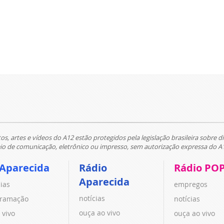
tos, artes e vídeos do A12 estão protegidos pela legislação brasileira sobre di
 de comunicação, eletrônico ou impresso, sem autorização expressa do A
 Aparecida
Rádio
Rádio PO
Aparecida
cias
empregos
notícias
ramação
notícias
ouça ao vivo
 vivo
ouça ao vivo