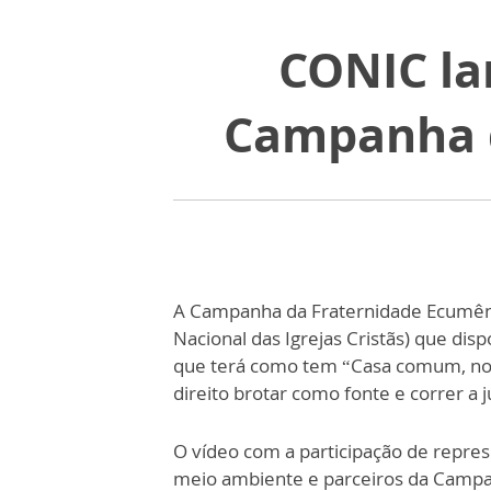
CONIC lan
Campanha d
A Campanha da Fraternidade Ecumêni
Nacional das Igrejas Cristãs) que dis
que terá como tem “Casa comum, noss
direito brotar como fonte e correr a 
O vídeo com a participação de repres
meio ambiente e parceiros da Campan