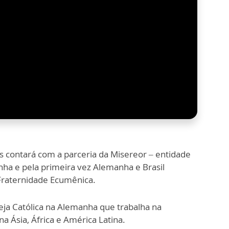
is contará com a parceria da Misereor – entidade
anha e pela primeira vez Alemanha e Brasil
Fraternidade Ecumênica.
eja Católica na Alemanha que trabalha na
 Ásia, África e América Latina.