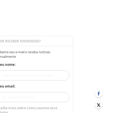
ER RECEBER NOVIDADES?
astre seu e-mail e receba notícias
nsalmente
Seu nome:
eu email:
Saiba mais sobre como usamos seus
dados