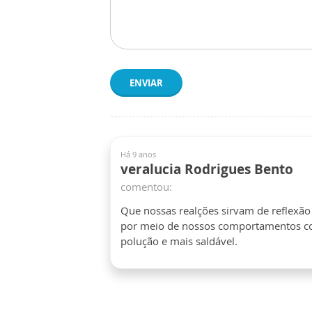
ENVIAR
Há 9 anos
veralucia Rodrigues Bento
comentou:
Que nossas realções sirvam de reflexão
por meio de nossos comportamentos c
polução e mais saldável.