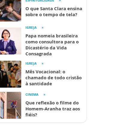
ESPIRITUALIDADE
O que Santa Clara ensina
sobre o tempo de tela?
IGREJA
Papa nomeia brasileira
como consultora para o
Dicastério da Vida
Consagrada
IGREJA
Mês Vocacional: o
chamado de todo cristão
à santidade
CINEMA
Que reflexão o filme do
Homem-Aranha traz aos
fiéis?