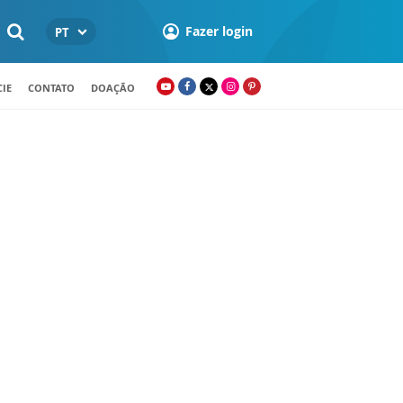
Fazer login
PT
IE
CONTATO
DOAÇÃO