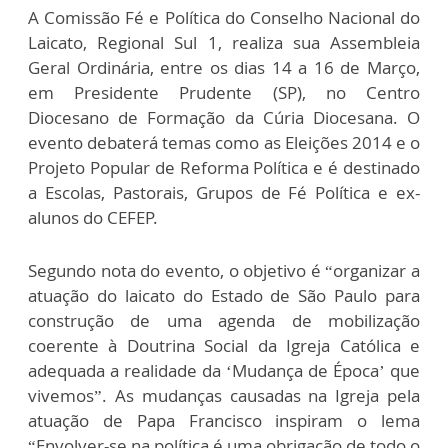
A Comissão Fé e Política do Conselho Nacional do
Laicato, Regional Sul 1, realiza sua Assembleia
Geral Ordinária, entre os dias 14 a 16 de Março,
em Presidente Prudente (SP), no Centro
Diocesano de Formação da Cúria Diocesana. O
evento debaterá temas como as Eleições 2014 e o
Projeto Popular de Reforma Política e é destinado
a Escolas, Pastorais, Grupos de Fé Política e ex-
alunos do CEFEP.
Segundo nota do evento, o objetivo é “organizar a
atuação do laicato do Estado de São Paulo para
construção de uma agenda de mobilização
coerente à Doutrina Social da Igreja Católica e
adequada a realidade da ‘Mudança de Época’ que
vivemos”. As mudanças causadas na Igreja pela
atuação de Papa Francisco inspiram o lema
“Envolver-se na política é uma obrigação de todo o