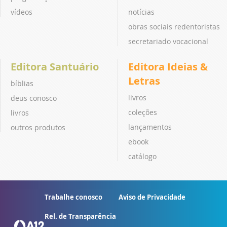
vídeos
notícias
obras sociais redentoristas
secretariado vocacional
Editora Santuário
Editora Ideias &
Letras
bíblias
livros
deus conosco
coleções
livros
lançamentos
outros produtos
ebook
catálogo
Trabalhe conosco
Aviso de Privacidade
Rel. de Transparência