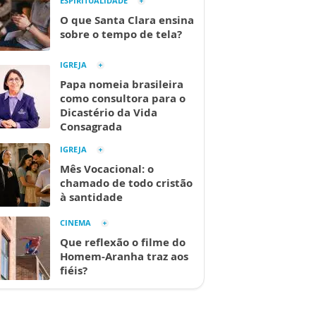
ESPIRITUALIDADE
O que Santa Clara ensina
sobre o tempo de tela?
IGREJA
Papa nomeia brasileira
como consultora para o
Dicastério da Vida
Consagrada
IGREJA
Mês Vocacional: o
chamado de todo cristão
à santidade
CINEMA
Que reflexão o filme do
Homem-Aranha traz aos
fiéis?