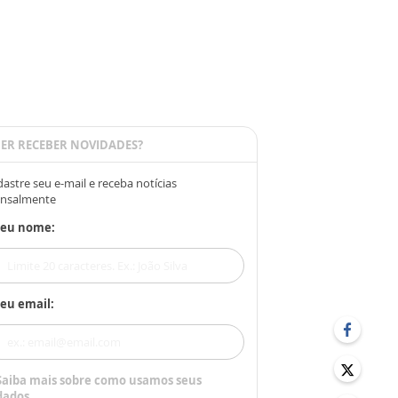
ER RECEBER NOVIDADES?
astre seu e-mail e receba notícias
nsalmente
Seu nome:
eu email:
Saiba mais sobre como usamos seus
dados