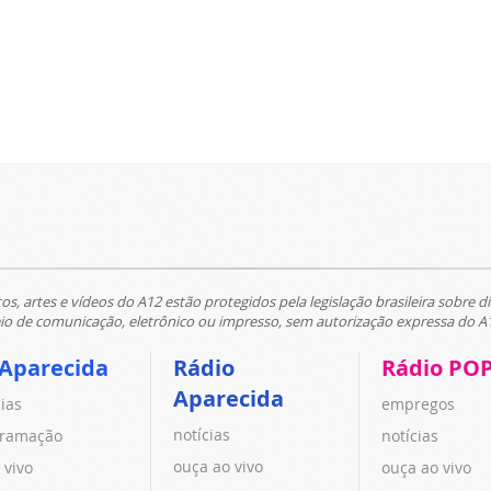
tos, artes e vídeos do A12 estão protegidos pela legislação brasileira sobre di
 de comunicação, eletrônico ou impresso, sem autorização expressa do A
 Aparecida
Rádio
Rádio PO
Aparecida
cias
empregos
notícias
ramação
notícias
ouça ao vivo
 vivo
ouça ao vivo