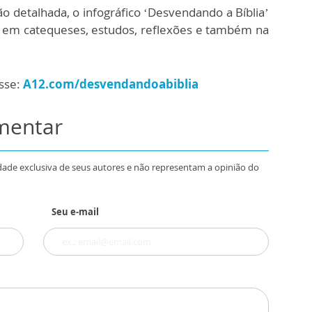
o detalhada, o infográfico ‘Desvendando a Bíblia’
éis em catequeses, estudos, reflexões e também na
esse:
A12.com/desvendandoabiblia
omentar
dade exclusiva de seus autores e não representam a opinião do
Seu e-mail