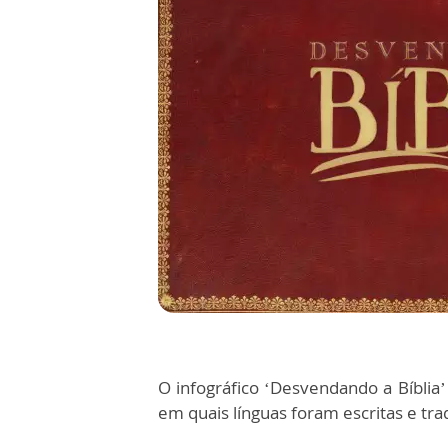
O infográfico ‘Desvendando a Bíblia’
em quais línguas foram escritas e tr