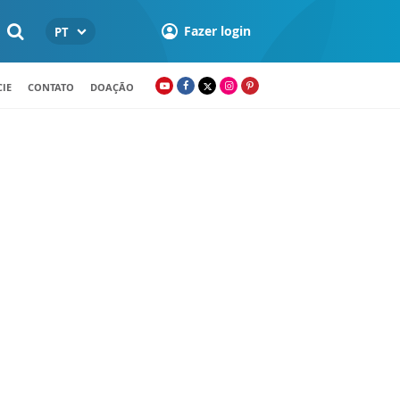
Fazer login
PT
IE
CONTATO
DOAÇÃO