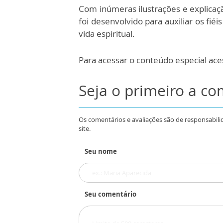
Com inúmeras ilustrações e explicaçã
foi desenvolvido para auxiliar os fi
vida espiritual.
Para acessar o conteúdo especial ac
Seja o primeiro a c
Os comentários e avaliações são de responsabili
site.
Seu nome
Seu comentário