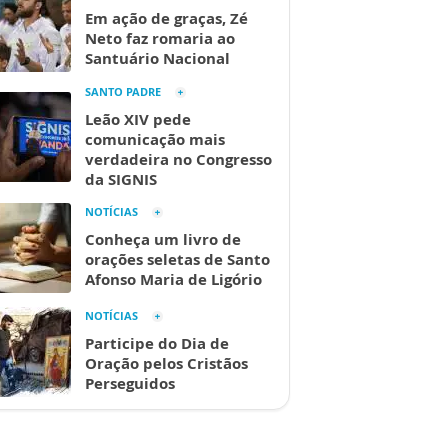
Em ação de graças, Zé
Neto faz romaria ao
Santuário Nacional
SANTO PADRE
Leão XIV pede
comunicação mais
verdadeira no Congresso
da SIGNIS
NOTÍCIAS
Conheça um livro de
orações seletas de Santo
Afonso Maria de Ligório
NOTÍCIAS
Participe do Dia de
Oração pelos Cristãos
Perseguidos