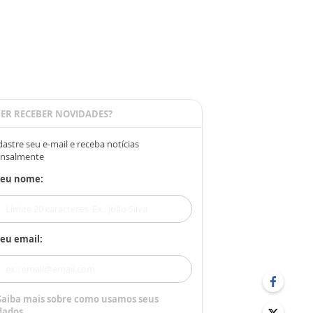
ER RECEBER NOVIDADES?
astre seu e-mail e receba notícias
nsalmente
Seu nome:
eu email:
Saiba mais sobre como usamos seus
dados