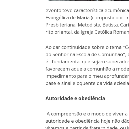
evento teve característica ecumênic
Evangélica de Maria (composta por cri
Presbiteriana, Metodista, Batista, Ca
rito oriental, da Igreja Católica Roma
Ao dar continuidade sobre o tema “Co
do Senhor na Escola de Comunhão”, o 
é fundamental que sejam superados n
favorecem aquela comunhão a modelo
impedimento para o meu aprofundamen
base e sinal eloquente da vida eclesial
Autoridade e obediência
A compreensão e o modo de viver a
autoridade e obediência hoje não dã
vivemos a partir da fraternidade, o