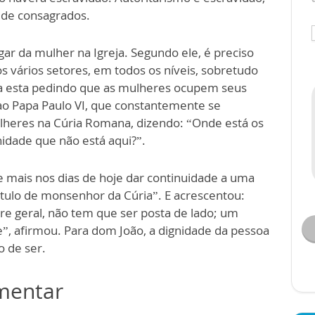
 de consagrados.
r da mulher na Igreja. Segundo ele, é preciso
os vários setores, em todos os níveis, sobretudo
apa esta pedindo que as mulheres ocupem seus
ao Papa Paulo VI, que constantemente se
lheres na Cúria Romana, dizendo: “Onde está os
idade que não está aqui?”.
 mais nos dias de hoje dar continuidade a uma
 titulo de monsenhor da Cúria”. E acrescentou:
 geral, não tem que ser posta de lado; um
”, afirmou. Para dom João, a dignidade da pessoa
 de ser.
omentar