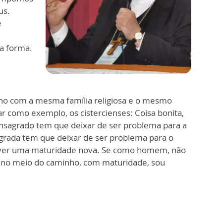
us.
é
a forma.
no com a mesma família religiosa e o mesmo
ar como exemplo, os cistercienses: Coisa bonita,
sagrado tem que deixar de ser problema para a
grada tem que deixar de ser problema para o
ver uma maturidade nova. Se como homem, não
 no meio do caminho, com maturidade, sou