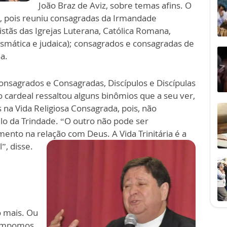
João Braz de Aviz, sobre temas afins. O
a, pois reuniu consagradas da Irmandade
stãs das Igrejas Luterana, Católica Romana,
rismática e judaica); consagrados e consagradas de
na.
nsagrados e Consagradas, Discípulos e Discípulas
cardeal ressaltou alguns binômios que a seu ver,
a Vida Religiosa Consagrada, pois, não
 da Trindade. “O outro não pode ser
to na relação com Deus. A Vida Trinitária é a
”, disse.
o mais. Ou
u impomos