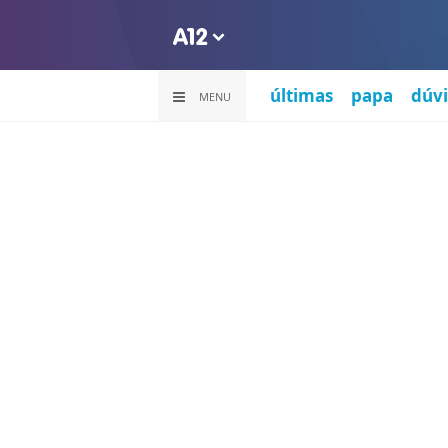
últimas
papa
dúvi
MENU