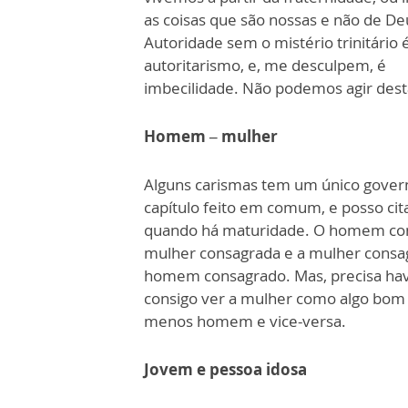
as coisas que são nossas e não de De
Autoridade sem o mistério trinitário 
autoritarismo, e, me desculpem, é
imbecilidade. Não podemos agir dest
Homem – mulher
Alguns carismas tem um único gover
capítulo feito em comum, e posso cit
quando há maturidade. O homem con
mulher consagrada e a mulher consa
homem consagrado. Mas, precisa ha
consigo ver a mulher como algo bom
menos homem e vice-versa.
Jovem e pessoa idosa