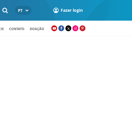
Fazer login
PT
IE
CONTATO
DOAÇÃO