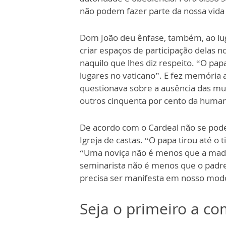
não podem fazer parte da nossa vida
Dom João deu ênfase, também, ao luga
criar espaços de participação delas n
naquilo que lhes diz respeito. “O p
lugares no vaticano”. E fez memória 
questionava sobre a ausência das mu
outros cinquenta por cento da human
De acordo com o Cardeal não se pode
Igreja de castas. “O papa tirou até o
“Uma noviça não é menos que a madre
seminarista não é menos que o padre
precisa ser manifesta em nosso modo
Seja o primeiro a c