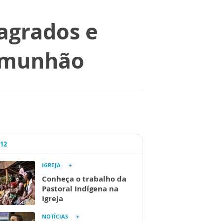
agrados e
Comunhão
A12
IGREJA
Conheça o trabalho da
Pastoral Indígena na
Igreja
NOTÍCIAS