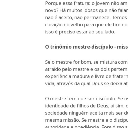
Porque essa fratura: o jovem não ama
novo? Há muitos idosos que não fala
não é aceito, não permanece. Temos 
coração do velho para que ele tire d
isso é preciso estar ao seu lado.
O trinômio mestre-discípulo - mis
Se o mestre for bom, se mistura com 
atraído pelo mestre e os dois parte
experiência madura e livre de fratern
vida, através da qual Deus se deixa a
O mestre tem que ser discípulo. Se os
identidade de filhos de Deus, ai sim,
sociedade ninguém aceita mais ser
mesma missão. Se mestre e o discípu
autoridade e obediência. Fora disso 