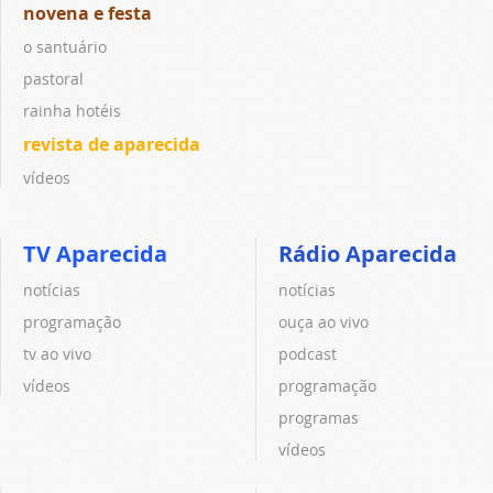
novena e festa
o santuário
pastoral
rainha hotéis
revista de aparecida
vídeos
TV Aparecida
Rádio Aparecida
notícias
notícias
programação
ouça ao vivo
tv ao vivo
podcast
vídeos
programação
programas
vídeos