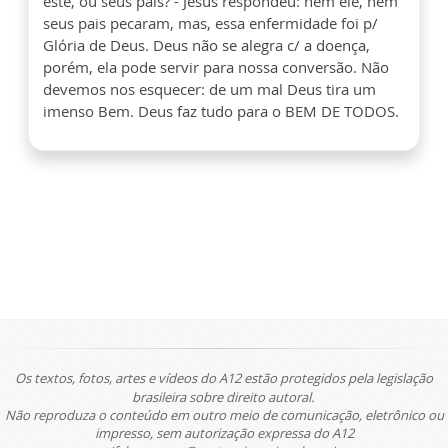
este, ou seus pais? - Jesus respondeu: nem ele, nem
seus pais pecaram, mas, essa enfermidade foi p/
Glória de Deus. Deus não se alegra c/ a doença,
porém, ela pode servir para nossa conversão. Não
devemos nos esquecer: de um mal Deus tira um
imenso Bem. Deus faz tudo para o BEM DE TODOS.
Os textos, fotos, artes e vídeos do A12 estão protegidos pela legislação
brasileira sobre direito autoral.
Não reproduza o conteúdo em outro meio de comunicação, eletrônico ou
impresso, sem autorização expressa do A12