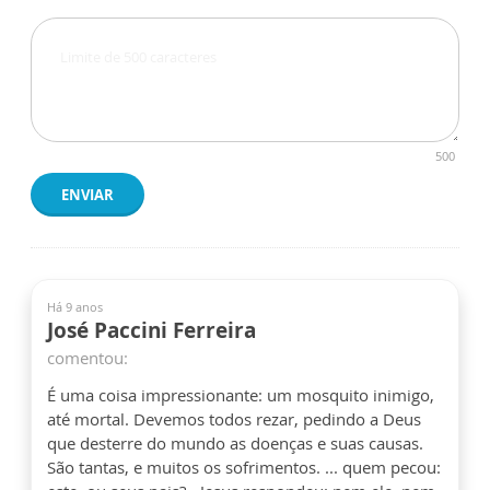
500
ENVIAR
Há 9 anos
José Paccini Ferreira
comentou:
É uma coisa impressionante: um mosquito inimigo,
até mortal. Devemos todos rezar, pedindo a Deus
que desterre do mundo as doenças e suas causas.
São tantas, e muitos os sofrimentos. ... quem pecou: