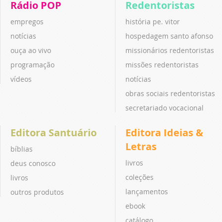
Rádio POP
Redentoristas
empregos
história pe. vitor
notícias
hospedagem santo afonso
ouça ao vivo
missionários redentoristas
programação
missões redentoristas
vídeos
notícias
obras sociais redentoristas
secretariado vocacional
Editora Santuário
Editora Ideias &
Letras
bíblias
livros
deus conosco
coleções
livros
lançamentos
outros produtos
ebook
catálogo