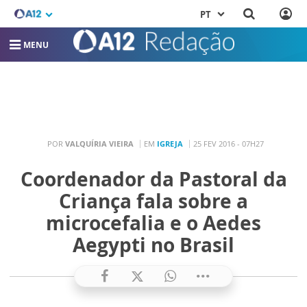
PT
MENU
POR
VALQUÍRIA VIEIRA
EM
IGREJA
25 FEV 2016 - 07H27
Coordenador da Pastoral da
Criança fala sobre a
microcefalia e o Aedes
Aegypti no Brasil