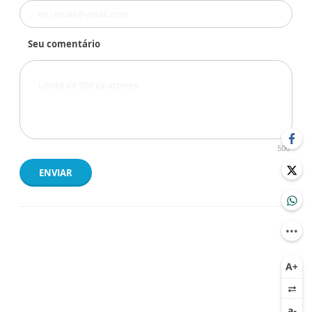
Seu comentário
500
ENVIAR