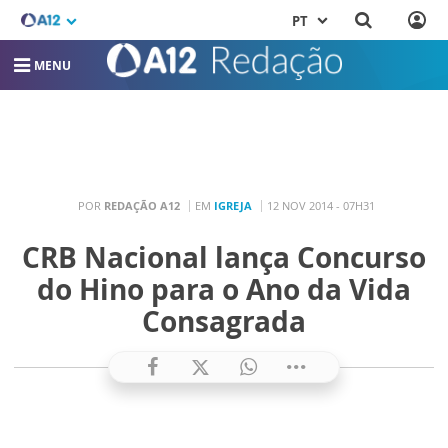
PT
MENU
POR
REDAÇÃO A12
EM
IGREJA
12 NOV 2014 - 07H31
CRB Nacional lança Concurso
do Hino para o Ano da Vida
Consagrada