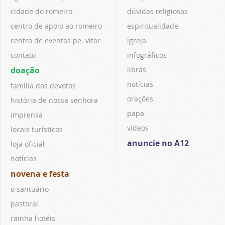
cidade do romeiro
dúvidas religiosas
centro de apoio ao romeiro
espiritualidade
centro de eventos pe. vitor
igreja
contato
infográficos
doação
libras
notícias
família dos devotos
orações
história de nossa senhora
papa
imprensa
vídeos
locais turísticos
anuncie no A12
loja oficial
notícias
novena e festa
o santuário
pastoral
rainha hotéis