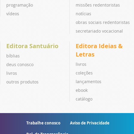
programação
missões redentoristas
vídeos
notícias
obras sociais redentoristas
secretariado vocacional
Editora Santuário
Editora Ideias &
Letras
bíblias
livros
deus conosco
coleções
livros
lançamentos
outros produtos
ebook
catálogo
Trabalhe conosco
Aviso de Privacidade