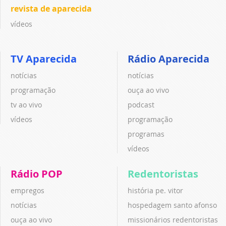
revista de aparecida
vídeos
TV Aparecida
Rádio Aparecida
notícias
notícias
programação
ouça ao vivo
tv ao vivo
podcast
vídeos
programação
programas
vídeos
Rádio POP
Redentoristas
empregos
história pe. vitor
notícias
hospedagem santo afonso
ouça ao vivo
missionários redentoristas