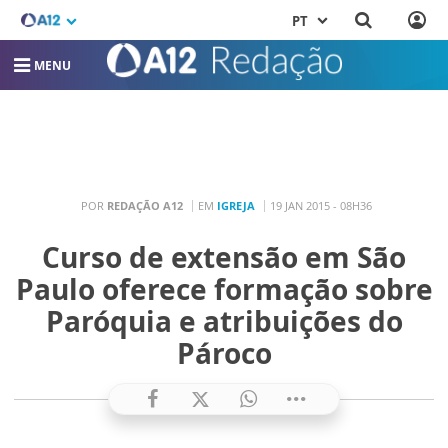
PT
MENU
POR
REDAÇÃO A12
EM
IGREJA
19 JAN 2015 - 08H36
Curso de extensão em São
Paulo oferece formação sobre
Paróquia e atribuições do
Pároco