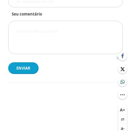
Seu comentário
500
ENVIAR