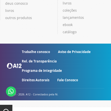
livros
deus conosco
coleções
livros
lançamentos
outros produtos
ebook
catálogo
Trabalhe conosco
Aviso de Privacidade
Rel. de Transparência
Programa de Integridade
Direitos Autorais
Fale Conosco
© 2007 - 2026. A12 - Conectados pela fé.