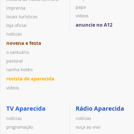
papa
imprensa
vídeos
locais turísticos
anuncie no A12
loja oficial
notícias
novena e festa
o santuário
pastoral
rainha hotéis
revista de aparecida
vídeos
TV Aparecida
Rádio Aparecida
notícias
notícias
programação
ouça ao vivo