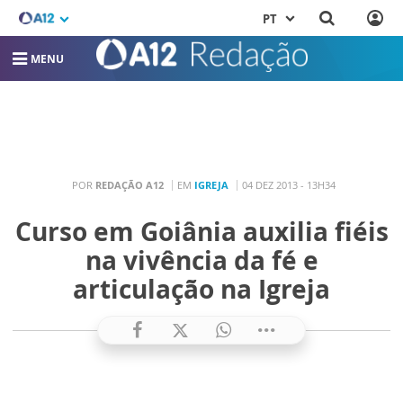
PT
MENU
POR
REDAÇÃO A12
EM
IGREJA
04 DEZ 2013 - 13H34
Curso em Goiânia auxilia fiéis
na vivência da fé e
articulação na Igreja