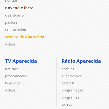
notícias
novena e festa
o santuário
pastoral
rainha hotéis
revista de aparecida
vídeos
TV Aparecida
Rádio Aparecida
notícias
notícias
programação
ouça ao vivo
tv ao vivo
podcast
vídeos
programação
programas
vídeos