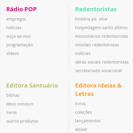
Rádio POP
Redentoristas
empregos
história pe. vitor
notícias
hospedagem santo afonso
ouça ao vivo
missionários redentoristas
programação
missões redentoristas
vídeos
notícias
obras sociais redentoristas
secretariado vocacional
Editora Santuário
Editora Ideias &
Letras
bíblias
livros
deus conosco
coleções
livros
lançamentos
outros produtos
ebook