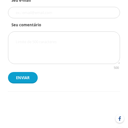
Seu e-mail
Seu comentário
500
ENVIAR