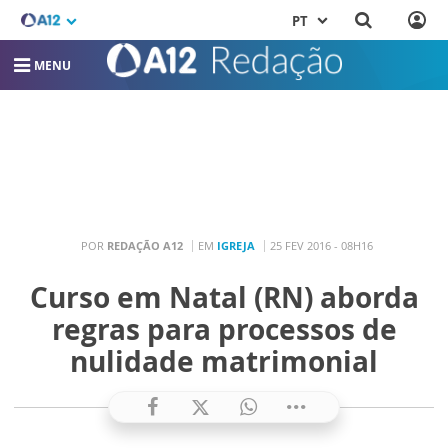
PT
MENU
POR
REDAÇÃO A12
EM
IGREJA
25 FEV 2016 - 08H16
Curso em Natal (RN) aborda
regras para processos de
nulidade matrimonial