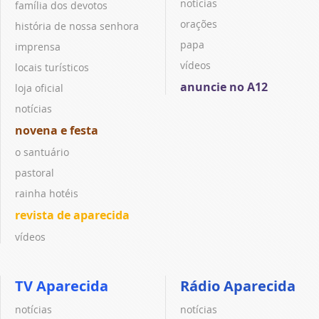
notícias
família dos devotos
orações
história de nossa senhora
papa
imprensa
vídeos
locais turísticos
anuncie no A12
loja oficial
notícias
novena e festa
o santuário
pastoral
rainha hotéis
revista de aparecida
vídeos
TV Aparecida
Rádio Aparecida
notícias
notícias