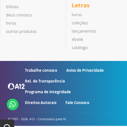
Letras
bíblias
livros
deus conosco
coleções
livros
lançamentos
outros produtos
ebook
catálogo
Trabalhe conosco
Aviso de Privacidade
Rel. de Transparência
Programa de Integridade
Direitos Autorais
Fale Conosco
© 2007 - 2026. A12 - Conectados pela fé.