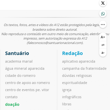
Os textos, fotos, artes e vídeos do A12 estão protegidos pela legislação
brasileira sobre direito autoral.
Não reproduza o conteúdo em outro meio de comunicação, eletrônico ou
impresso, sem autorização expressa do A12
(faleconosco@santuarionacional.com).
Santuário
Redação
academia marial
aplicativo aparecida
água mineral aparecida
campanha da fraternidade
cidade do romeiro
dúvidas religiosas
centro de apoio ao romeiro
espiritualidade
centro de eventos pe. vitor
igreja
contato
infográficos
doação
libras