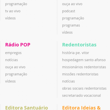
programação
ouça ao vivo
tv ao vivo
podcast
vídeos
programação
programas
vídeos
Rádio POP
Redentoristas
empregos
história pe. vitor
notícias
hospedagem santo afonso
ouça ao vivo
missionários redentoristas
programação
missões redentoristas
vídeos
notícias
obras sociais redentoristas
secretariado vocacional
Editora Santuário
Editora Ideias &