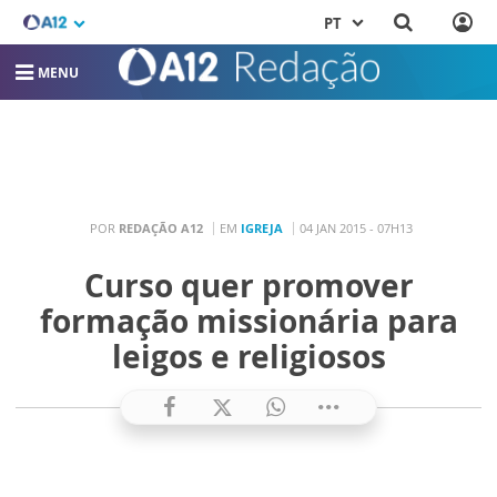
PT
MENU
POR
REDAÇÃO A12
EM
IGREJA
04 JAN 2015 - 07H13
Curso quer promover
formação missionária para
leigos e religiosos