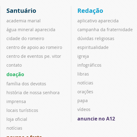
Santuário
Redação
academia marial
aplicativo aparecida
água mineral aparecida
campanha da fraternidade
cidade do romeiro
dúvidas religiosas
centro de apoio ao romeiro
espiritualidade
centro de eventos pe. vitor
igreja
contato
infográficos
doação
libras
notícias
família dos devotos
orações
história de nossa senhora
papa
imprensa
vídeos
locais turísticos
anuncie no A12
loja oficial
notícias