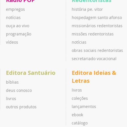
empregos
história pe. vitor
notícias
hospedagem santo afonso
ouça ao vivo
missionários redentoristas
programação
missões redentoristas
vídeos
notícias
obras sociais redentoristas
secretariado vocacional
Editora Santuário
Editora Ideias &
Letras
bíblias
livros
deus conosco
coleções
livros
lançamentos
outros produtos
ebook
catálogo