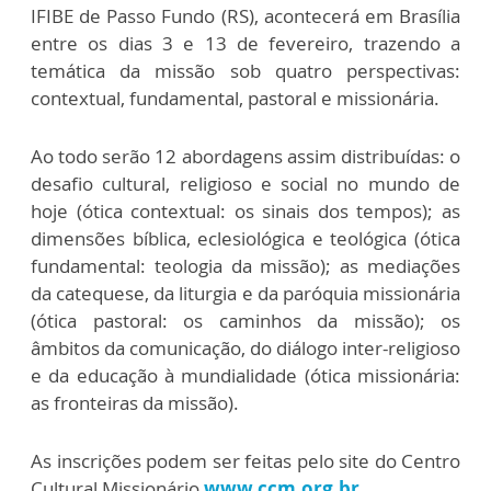
IFIBE de Passo Fundo (RS), acontecerá em Brasília
entre os dias 3 e 13 de fevereiro, trazendo a
temática da missão sob quatro perspectivas:
contextual, fundamental, pastoral e missionária.
Ao todo serão 12 abordagens assim distribuídas: o
desafio cultural, religioso e social no mundo de
hoje (ótica contextual: os sinais dos tempos); as
dimensões bíblica, eclesiológica e teológica (ótica
fundamental: teologia da missão); as mediações
da catequese, da liturgia e da paróquia missionária
(ótica pastoral: os caminhos da missão); os
âmbitos da comunicação, do diálogo inter-religioso
e da educação à mundialidade (ótica missionária:
as fronteiras da missão).
As inscrições podem ser feitas pelo site do Centro
Cultural Missionário
www.ccm.org.br.