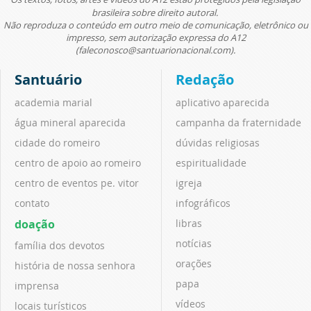
brasileira sobre direito autoral.
Não reproduza o conteúdo em outro meio de comunicação, eletrônico ou
impresso, sem autorização expressa do A12
(faleconosco@santuarionacional.com).
Santuário
Redação
academia marial
aplicativo aparecida
água mineral aparecida
campanha da fraternidade
cidade do romeiro
dúvidas religiosas
centro de apoio ao romeiro
espiritualidade
centro de eventos pe. vitor
igreja
contato
infográficos
doação
libras
notícias
família dos devotos
orações
história de nossa senhora
papa
imprensa
vídeos
locais turísticos