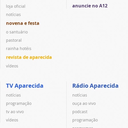
anuncie no A12
loja oficial
notícias
novena e festa
o santuário
pastoral
rainha hotéis
revista de aparecida
vídeos
TV Aparecida
Rádio Aparecida
notícias
notícias
programação
ouça ao vivo
tv ao vivo
podcast
vídeos
programação