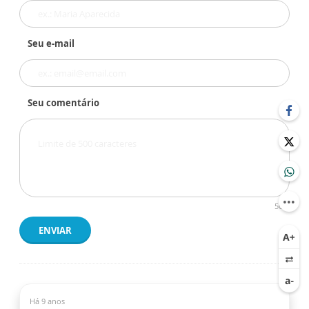
Seu e-mail
Seu comentário
500
ENVIAR
Há 9 anos