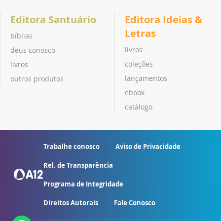
Editora Santuário
Editora Ideias &
Letras
bíblias
livros
deus conosco
coleções
livros
lançamentos
outros produtos
ebook
catálogo
Trabalhe conosco
Aviso de Privacidade
Rel. de Transparência
Programa de Integridade
Direitos Autorais
Fale Conosco