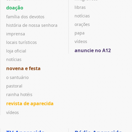
doação
libras
notícias
família dos devotos
orações
história de nossa senhora
papa
imprensa
vídeos
locais turísticos
anuncie no A12
loja oficial
notícias
novena e festa
o santuário
pastoral
rainha hotéis
revista de aparecida
vídeos