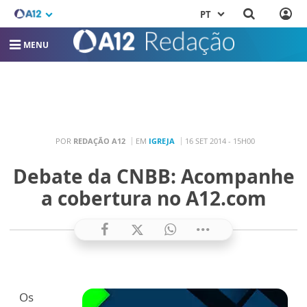
PT
MENU
POR
REDAÇÃO A12
EM
IGREJA
16 SET 2014 - 15H00
Debate da CNBB: Acompanhe
a cobertura no A12.com
Os