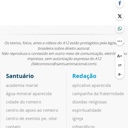
Os textos, fotos, artes e vídeos do A12 estão protegidos pela legislação
brasileira sobre direito autoral.
Não reproduza o conteúdo em outro meio de comunicação, eletrônico ou
impresso, sem autorização expressa do A12
(faleconosco@santuarionacional.com).
Santuário
Redação
academia marial
aplicativo aparecida
água mineral aparecida
campanha da fraternidade
cidade do romeiro
dúvidas religiosas
centro de apoio ao romeiro
espiritualidade
centro de eventos pe. vitor
igreja
contato
infográficos