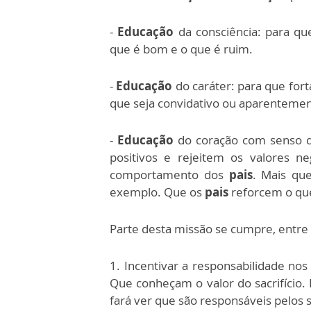
-
Educação
da consciência: para q
que é bom e o que é ruim.
-
Educação
do caráter: para que fort
que seja convidativo ou aparenteme
-
Educação
do coração com senso de
positivos e rejeitem os valores n
comportamento dos
pais
. Mais qu
exemplo. Que os
pais
reforcem o qu
Parte desta missão se cumpre, entre
1. Incentivar a responsabilidade no
Que conheçam o valor do sacrifício.
fará ver que são responsáveis pelos 