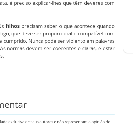
ata, é preciso explicar-lhes que têm deveres com
 Os
filhos
precisam saber o que acontece quando
tigo, que deve ser proporcional e compatível com
re cumprido. Nunca pode ser violento em palavras
. As normas devem ser coerentes e claras, e estar
s.
omentar
dade exclusiva de seus autores e não representam a opinião do