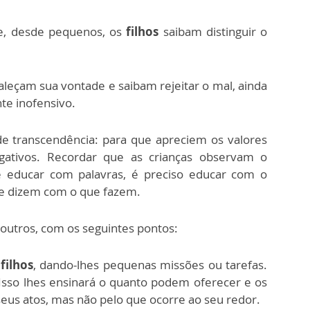
ue, desde pequenos, os
filhos
saibam distinguir o
aleçam sua vontade e saibam rejeitar o mal, ainda
nte inofensivo.
 transcendência: para que apreciem os valores
egativos. Recordar que as crianças observam o
e educar com palavras, é preciso educar com o
e dizem com o que fazem.
 outros, com os seguintes pontos:
s
filhos
, dando-lhes pequenas missões ou tarefas.
 Isso lhes ensinará o quanto podem oferecer e os
seus atos, mas não pelo que ocorre ao seu redor.