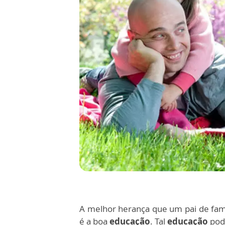
A melhor herança que um pai de famí
é a boa
educação
. Tal
educação
pode