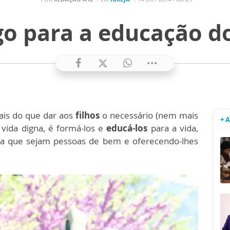
o para a educação do
mais do que dar aos
filhos
o necessário (nem mais
+ 
ida digna, é formá-los e
educá-los
para a vida,
ra que sejam pessoas de bem e oferecendo-lhes