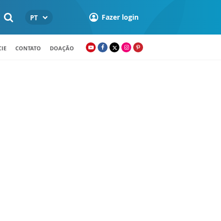
Fazer login
PT
IE
CONTATO
DOAÇÃO