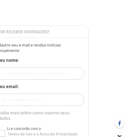
ER RECEBER NOVIDADES?
astre seu e-mail e receba notícias
nsalmente
Seu nome:
eu email:
Saiba mais sobre como usamos seus
dados
Li e concordo com o
Termo de Uso
e o
Aviso de Privacidade