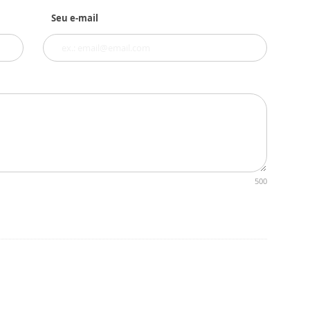
Seu e-mail
500