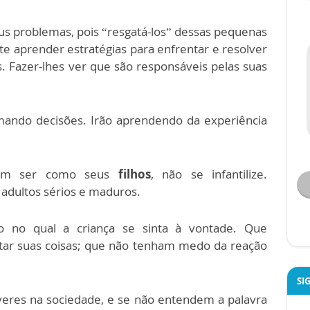
s problemas, pois “resgatá-los” dessas pequenas
ite aprender estratégias para enfrentar e resolver
s. Fazer-lhes ver que são responsáveis pelas suas
mando decisões. Irão aprendendo da experiência
dam ser como seus
filhos
, não se infantilize.
 adultos sérios e maduros.
o no qual a criança se sinta à vontade. Que
tar suas coisas; que não tenham medo da reação
SI
veres na sociedade, e se não entendem a palavra