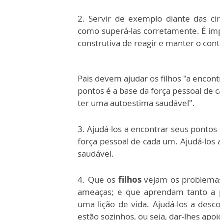
2. Servir de exemplo diante das ci
como superá-las corretamente. É im
construtiva de reagir e manter o con
Pais devem ajudar os filhos "a encont
pontos é a base da força pessoal de 
ter uma autoestima saudável".
3. Ajudá-los a encontrar seus pontos
força pessoal de cada um. Ajudá-los
saudável.
4. Que os
filhos
vejam os problemas
ameaças; e que aprendam tanto a pr
uma lição de vida. Ajudá-los a desc
estão sozinhos, ou seja, dar-lhes ap