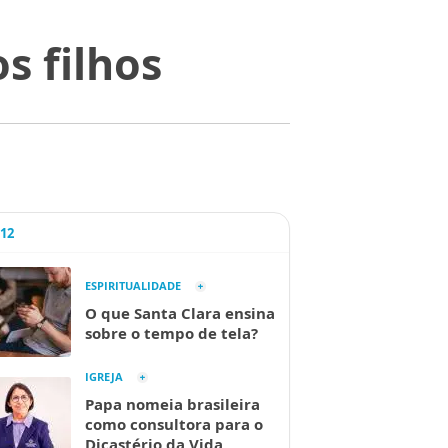
s filhos
A12
ESPIRITUALIDADE
O que Santa Clara ensina
sobre o tempo de tela?
IGREJA
Papa nomeia brasileira
como consultora para o
Dicastério da Vida