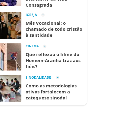
Consagrada
IGREJA
Mês Vocacional: o
chamado de todo cristão
à santidade
CINEMA
Que reflexão o filme do
Homem-Aranha traz aos
fiéis?
SINODALIDADE
Como as metodologias
ativas fortalecem a
catequese sinodal