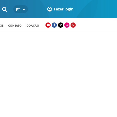
Fazer login
PT
IE
CONTATO
DOAÇÃO