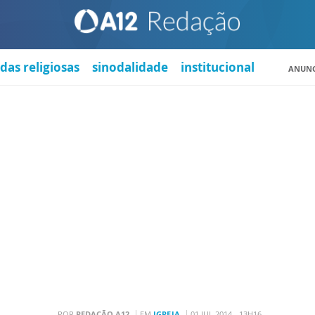
das religiosas
sinodalidade
institucional
ANUNC
POR
REDAÇÃO A12
EM
IGREJA
01 JUL 2014 - 13H16