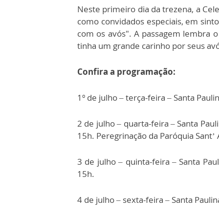
Neste primeiro dia da trezena, a Cel
como convidados especiais, em sinto
com os avós". A passagem lembra o in
tinha um grande carinho por seus av
Confira a programação:
1º de julho – terça-feira – Santa Paul
2 de julho – quarta-feira – Santa Pa
15h. Peregrinação da Paróquia Sant’
3 de julho – quinta-feira – Santa Pa
15h.
4 de julho – sexta-feira – Santa Pauli