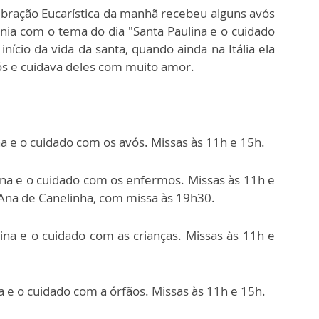
ebração Eucarística da manhã recebeu alguns avós
nia com o tema do dia "Santa Paulina e o cuidado
ício da vida da santa, quando ainda na Itália ela
ós e cuidava deles com muito amor.
ina e o cuidado com os avós. Missas às 11h e 15h.
ulina e o cuidado com os enfermos. Missas às 11h e
 Ana de Canelinha, com missa às 19h30.
ulina e o cuidado com as crianças. Missas às 11h e
na e o cuidado com a órfãos. Missas às 11h e 15h.