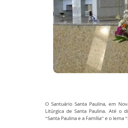
O Santuário Santa Paulina, em Nova T
Litúrgica de Santa Paulina. Até o d
“Santa Paulina e a Família” e o lema 