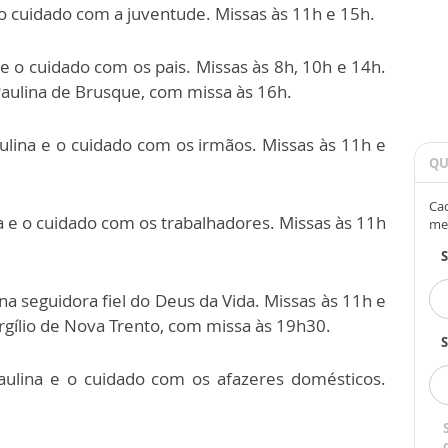
 o cuidado com a juventude. Missas às 11h e 15h.
 e o cuidado com os pais. Missas às 8h, 10h e 14h.
aulina de Brusque, com missa às 16h.
aulina e o cuidado com os irmãos. Missas às 11h e
QU
Cad
ina e o cuidado com os trabalhadores. Missas às 11h
me
ina seguidora fiel do Deus da Vida. Missas às 11h e
rgílio de Nova Trento, com missa às 19h30.
S
Paulina e o cuidado com os afazeres domésticos.