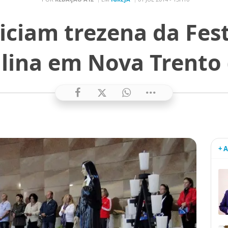
iciam trezena da Fes
lina em Nova Trento 
+ 