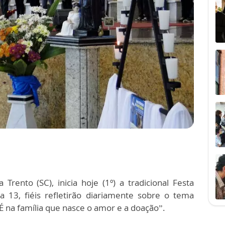
rento (SC), inicia hoje (1º) a tradicional Festa
ia 13, fiéis refletirão diariamente sobre o tema
“É na família que nasce o amor e a doação”.