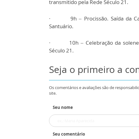
transmitido pela Rede Século 21.
· 9h – Procissão. Saída da Cap
Santuário.
· 10h – Celebração da solene litu
Século 21.
Seja o primeiro a c
Os comentários e avaliações são de responsabili
site.
Seu nome
Seu comentário