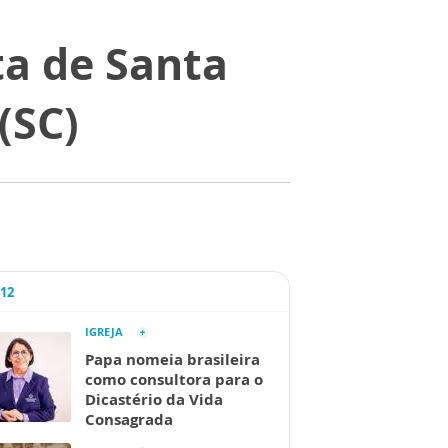
ta de Santa
(SC)
A12
IGREJA
Papa nomeia brasileira
como consultora para o
Dicastério da Vida
Consagrada