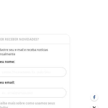
ER RECEBER NOVIDADES?
astre seu e-mail e receba notícias
nsalmente
Seu nome:
eu email:
Saiba mais sobre como usamos seus
dados