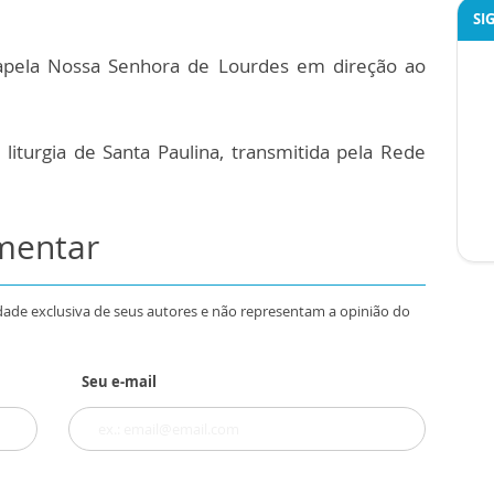
SI
ela Nossa Senhora de Lourdes em direção ao
rgia de Santa Paulina, transmitida pela Rede
omentar
dade exclusiva de seus autores e não representam a opinião do
Seu e-mail