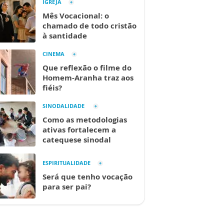
IGREJA
Mês Vocacional: o
chamado de todo cristão
à santidade
CINEMA
Que reflexão o filme do
Homem-Aranha traz aos
fiéis?
SINODALIDADE
Como as metodologias
ativas fortalecem a
catequese sinodal
ESPIRITUALIDADE
Será que tenho vocação
para ser pai?