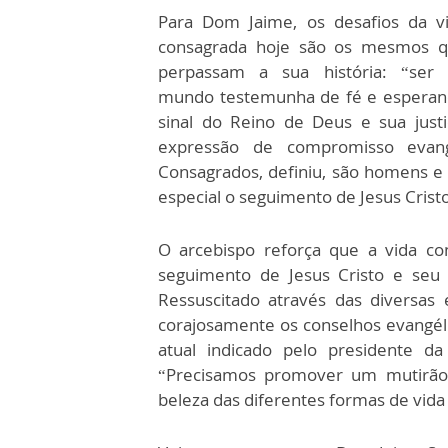
Para Dom Jaime, os desafios da v
consagrada hoje são os mesmos 
perpassam a sua história: “ser
mundo testemunha de fé e esperan
sinal do Reino de Deus e sua justi
expressão de compromisso evan
Consagrados, definiu, são homens 
especial o seguimento de Jesus Crist
O arcebispo reforça que a vida c
seguimento de Jesus Cristo e seu 
Ressuscitado através das diversas
corajosamente os conselhos evangéli
atual indicado pelo presidente 
“Precisamos promover um mutirão 
beleza das diferentes formas de vida