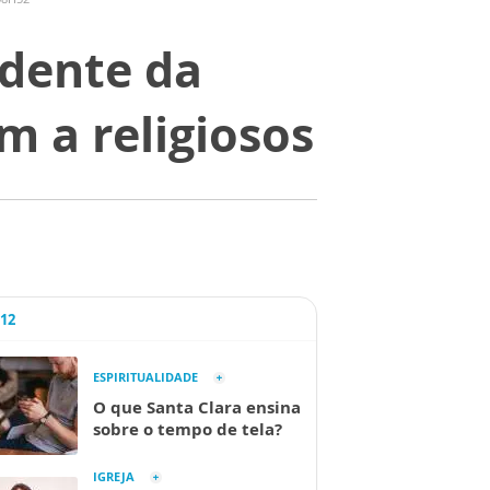
idente da
 a religiosos
A12
ESPIRITUALIDADE
O que Santa Clara ensina
sobre o tempo de tela?
IGREJA