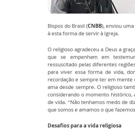
Bispos do Brasil (
CNBB
), enviou uma
à esta forma de servir à Igreja.
O religioso agradeceu a Deus a graç
que se empenham em testemunha
ressuscitado pelas diferentes regiõe
para viver essa forma de vida, do
recordação e sempre ter em mente 
ama desde sempre. O religioso tam
considerando o momento histórico,
de vida. “Não tenhamos medo de diz
que somos e amamos o que fazemos
Desafios para a vida religiosa