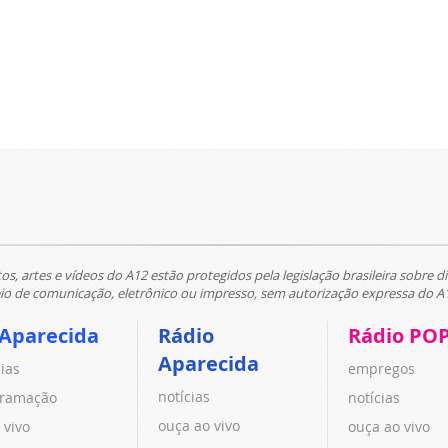
tos, artes e vídeos do A12 estão protegidos pela legislação brasileira sobre di
 de comunicação, eletrônico ou impresso, sem autorização expressa do A
 Aparecida
Rádio
Rádio PO
Aparecida
cias
empregos
notícias
ramação
notícias
ouça ao vivo
 vivo
ouça ao vivo