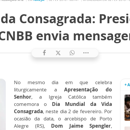
ida Consagrada: Pres
CNBB envia mensagem
No mesmo dia em que celebra
+ 
liturgicamente a
Apresentação do
Senhor
, a Igreja Católica também
comemora o
Dia Mundial da Vida
Consagrada
, neste dia 2 de fevereiro. Por
ocasião da data, o arcebispo de Porto
Alegre (RS),
Dom Jaime Spengler
,