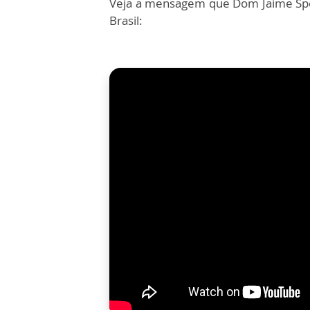
Veja a mensagem que Dom Jaime Spen
Brasil: