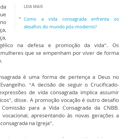
ida
LEIA MAIS
que
Como a vida consagrada enfrenta os
 no
desafios do mundo pós-moderno?
ça,
ça,
gélico na defesa e promoção da vida”. Os
e mulheres que se empenham por viver de forma
o.
onsagrada é uma forma de pertença a Deus no
Evangelho. “A decisão de seguir o Crucificado-
 expressões de vida consagrada implica assumir
cos”, disse. A promoção vocação é outro desafio
da Comissão para a Vida Consagrada da CNBB.
vocacional, apresentando às novas gerações a
 consagrada na Igreja”.