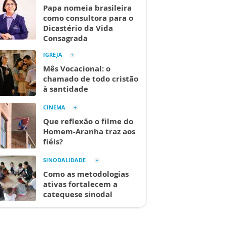
Papa nomeia brasileira
como consultora para o
Dicastério da Vida
Consagrada
IGREJA
Mês Vocacional: o
chamado de todo cristão
à santidade
CINEMA
Que reflexão o filme do
Homem-Aranha traz aos
fiéis?
SINODALIDADE
Como as metodologias
ativas fortalecem a
catequese sinodal