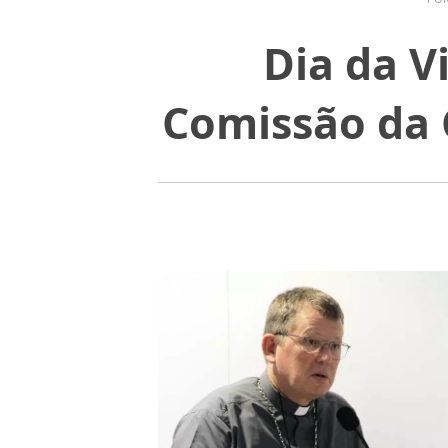
Dia da V
Comissão da 