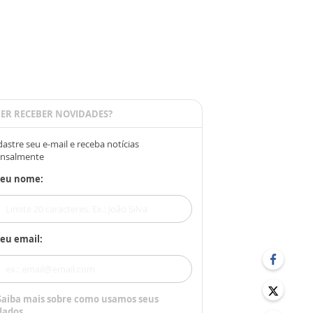
ER RECEBER NOVIDADES?
astre seu e-mail e receba notícias
nsalmente
Seu nome:
eu email:
Saiba mais sobre como usamos seus
dados