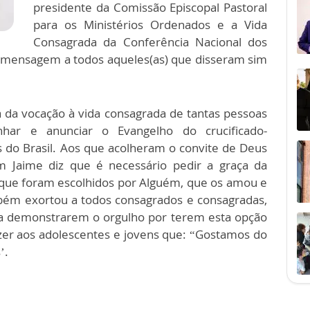
presidente da Comissão Episcopal Pastoral
para os Ministérios Ordenados e a Vida
Consagrada da Conferência Nacional dos
 mensagem a todos aqueles(as) que disseram sim
a da vocação à vida consagrada de tantas pessoas
r e anunciar o Evangelho do crucificado-
s do Brasil. Aos que acolheram o convite de Deus
m Jaime diz que é necessário pedir a graça da
que foram escolhidos por Alguém, que os amou e
bém exortou a todos consagrados e consagradas,
 a demonstrarem o orgulho por terem esta opção
er aos adolescentes e jovens que: “Gostamos do
’.