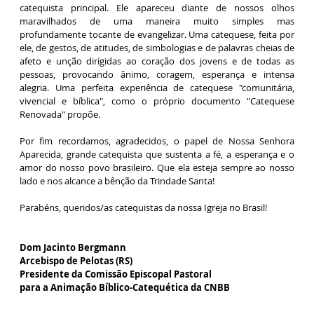
catequista principal. Ele apareceu diante de nossos olhos
maravilhados de uma maneira muito simples mas
profundamente tocante de evangelizar. Uma catequese, feita por
ele, de gestos, de atitudes, de simbologias e de palavras cheias de
afeto e unção dirigidas ao coração dos jovens e de todas as
pessoas, provocando ânimo, coragem, esperança e intensa
alegria. Uma perfeita experiência de catequese "comunitária,
vivencial e bíblica", como o próprio documento "Catequese
Renovada" propõe.
Por fim recordamos, agradecidos, o papel de Nossa Senhora
Aparecida, grande catequista que sustenta a fé, a esperança e o
amor do nosso povo brasileiro. Que ela esteja sempre ao nosso
lado e nos alcance a bênção da Trindade Santa!
Parabéns, queridos/as catequistas da nossa Igreja no Brasil!
Dom Jacinto Bergmann
Arcebispo de Pelotas (RS)
Presidente da Comissão Episcopal Pastoral
para a Animação Bíblico-Catequética da CNBB