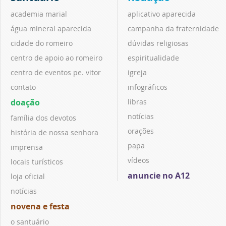
academia marial
aplicativo aparecida
água mineral aparecida
campanha da fraternidade
cidade do romeiro
dúvidas religiosas
centro de apoio ao romeiro
espiritualidade
centro de eventos pe. vitor
igreja
contato
infográficos
doação
libras
notícias
família dos devotos
orações
história de nossa senhora
papa
imprensa
vídeos
locais turísticos
anuncie no A12
loja oficial
notícias
novena e festa
o santuário