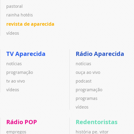
pastoral
rainha hotéis
revista de aparecida
vídeos
TV Aparecida
Rádio Aparecida
notícias
notícias
programação
ouça ao vivo
tv ao vivo
podcast
vídeos
programação
programas
vídeos
Rádio POP
Redentoristas
empregos
história pe. vitor