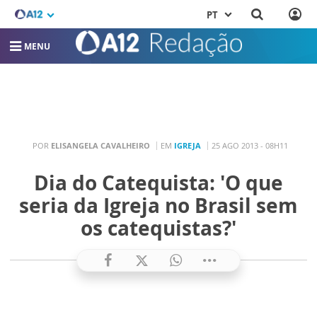
PT
MENU
POR
ELISANGELA CAVALHEIRO
EM
IGREJA
25 AGO 2013 - 08H11
Dia do Catequista: 'O que
seria da Igreja no Brasil sem
os catequistas?'