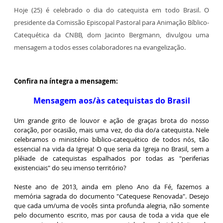
Hoje (25) é celebrado o dia do catequista em todo Brasil. O
presidente da Comissão Episcopal Pastoral para Animação Bíblico-
Catequética da CNBB, dom Jacinto Bergmann, divulgou uma
mensagem a todos esses colaboradores na evangelização.
Confira na íntegra a mensagem:
Mensagem aos/às catequistas do Brasil
Um grande grito de louvor e ação de graças brota do nosso
coração, por ocasião, mais uma vez, do dia do/a catequista. Nele
celebramos o ministério bíblico-catequético de todos nós, tão
essencial na vida da Igreja! O que seria da Igreja no Brasil, sem a
plêiade de catequistas espalhados por todas as "periferias
existenciais" do seu imenso território?
Neste ano de 2013, ainda em pleno Ano da Fé, fazemos a
memória sagrada do documento "Catequese Renovada". Desejo
que cada um/uma de vocês sinta profunda alegria, não somente
pelo documento escrito, mas por causa de toda a vida que ele