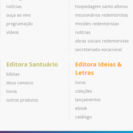
notícias
hospedagem santo afonso
ouça ao vivo
missionários redentoristas
programação
missões redentoristas
vídeos
notícias
obras sociais redentoristas
secretariado vocacional
Editora Santuário
Editora Ideias &
Letras
bíblias
livros
deus conosco
coleções
livros
lançamentos
outros produtos
ebook
catálogo