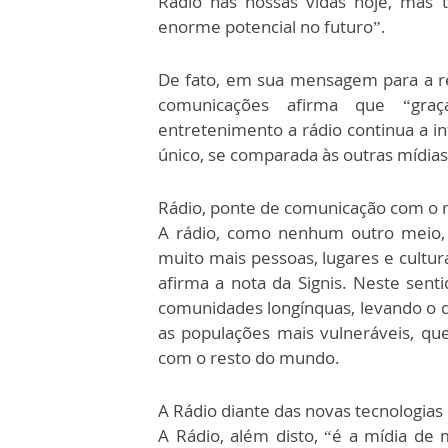
Rádio nas nossas vidas hoje, mas 
enorme potencial no futuro”.
De fato, em sua mensagem para a rec
comunicações afirma que “graça
entretenimento a rádio continua a i
único, se comparada às outras mídias
Rádio, ponte de comunicação com o
A rádio, como nenhum outro meio,
muito mais pessoas, lugares e cultu
afirma a nota da Signis. Neste sent
comunidades longínquas, levando o 
as populações mais vulneráveis, qu
com o resto do mundo.
A Rádio diante das novas tecnologias
A Rádio, além disto, “é a mídia de