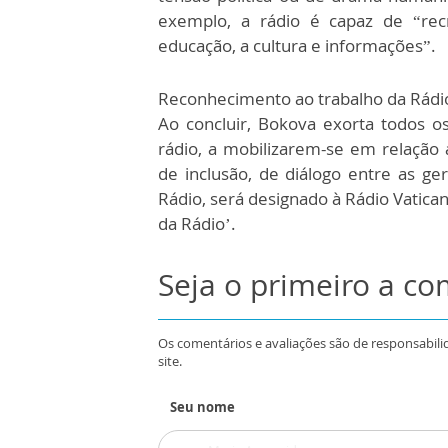
exemplo, a rádio é capaz de “recri
educação, a cultura e informações”.
Reconhecimento ao trabalho da Rádi
Ao concluir, Bokova exorta todos 
rádio, a mobilizarem-se em relação 
de inclusão, de diálogo entre as g
Rádio, será designado à Rádio Vatica
da Rádio’.
Seja o primeiro a c
Os comentários e avaliações são de responsabili
site.
Seu nome