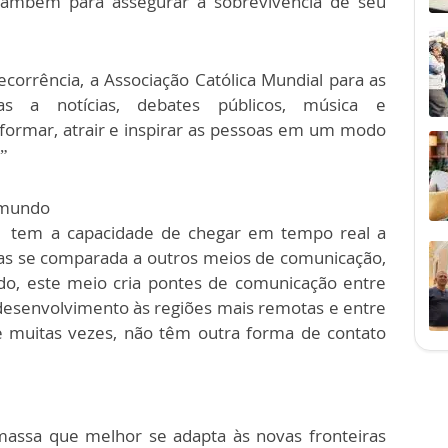
também para assegurar a sobrevivência de seu
orrência, a Associação Católica Mundial para as
s a notícias, debates públicos, música e
nformar, atrair e inspirar as pessoas em um modo
”
 mundo
 tem a capacidade de chegar em tempo real a
ras se comparada a outros meios de comunicação,
ido, este meio cria pontes de comunicação entre
desenvolvimento às regiões mais remotas e entre
e muitas vezes, não têm outra forma de contato
 massa que melhor se adapta às novas fronteiras