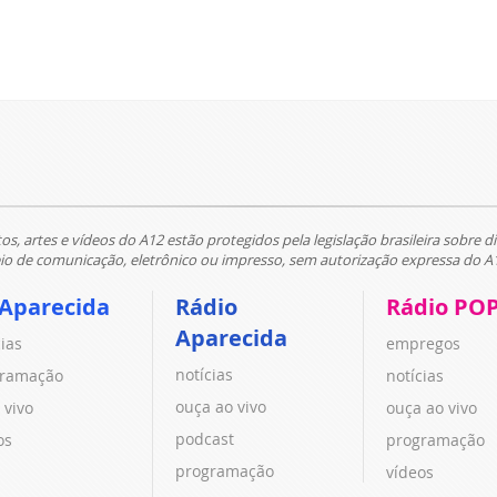
tos, artes e vídeos do A12 estão protegidos pela legislação brasileira sobre di
 de comunicação, eletrônico ou impresso, sem autorização expressa do A
 Aparecida
Rádio
Rádio PO
Aparecida
cias
empregos
notícias
ramação
notícias
ouça ao vivo
 vivo
ouça ao vivo
podcast
os
programação
programação
vídeos