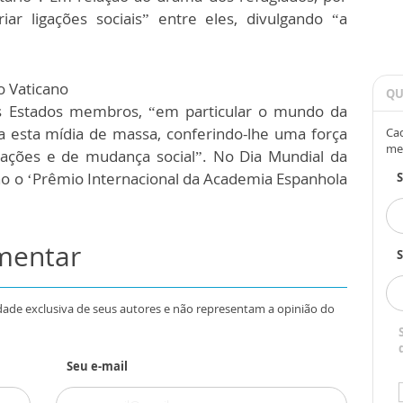
ar ligações sociais” entre eles, divulgando “a
o Vaticano
QU
os Estados membros, “em particular o mundo da
a esta mídia de massa, conferindo-lhe uma força
Cad
me
erações e de mudança social”. No Dia Mundial da
no o ‘Prêmio Internacional da Academia Espanhola
omentar
S
dade exclusiva de seus autores e não representam a opinião do
Seu e-mail