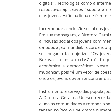
digitais”. Tecnologias como a inter
respectivos aplicativos, “superaram 
e os jovens estão na linha de frente 
Incrementar a inclusão social dos jov
Em sua mensagem, a Diretora Geral d
a inclusão social dos jovens com m
da população mundial, recordando qu
se chegar a tal objetivo. “Os jov
Bukova – e esta exclusão é, frequ
econômica e democrática”. Neste 
mudança”, pois “é um vetor de coesão
onde os jovens devem encontrar o se
Instrumento a serviço das populaçõe
A Diretora Geral da Unesco recorda 
ajuda as comunidades a romper o seu
tensão política ou de drama humani