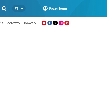
Fazer login
PT
IE
CONTATO
DOAÇÃO