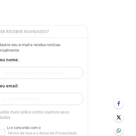
ER RECEBER NOVIDADES?
astre seu e-mail e receba notícias
nsalmente
Seu nome:
eu email:
Saiba mais sobre como usamos seus
dados
Li e concordo com o
Termo de Uso
e o
Aviso de Privacidade