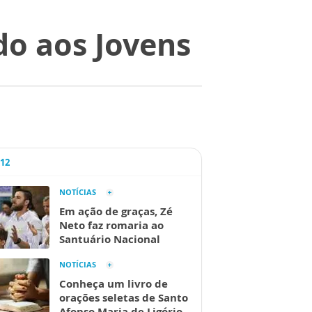
do aos Jovens
A12
NOTÍCIAS
Em ação de graças, Zé
Neto faz romaria ao
Santuário Nacional
NOTÍCIAS
Conheça um livro de
orações seletas de Santo
Afonso Maria de Ligório