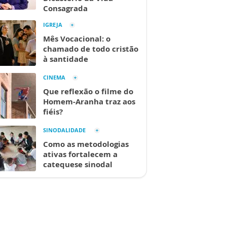
Consagrada
IGREJA
Mês Vocacional: o
chamado de todo cristão
à santidade
CINEMA
Que reflexão o filme do
Homem-Aranha traz aos
fiéis?
SINODALIDADE
Como as metodologias
ativas fortalecem a
catequese sinodal