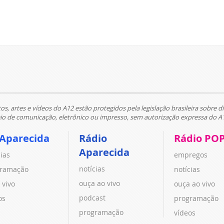
tos, artes e vídeos do A12 estão protegidos pela legislação brasileira sobre di
 de comunicação, eletrônico ou impresso, sem autorização expressa do A
 Aparecida
Rádio
Rádio PO
Aparecida
cias
empregos
notícias
ramação
notícias
ouça ao vivo
 vivo
ouça ao vivo
podcast
os
programação
programação
vídeos