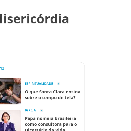
isericórdia
A12
ESPIRITUALIDADE
O que Santa Clara ensina
sobre o tempo de tela?
IGREJA
Papa nomeia brasileira
como consultora para o
Dicastério da Vida