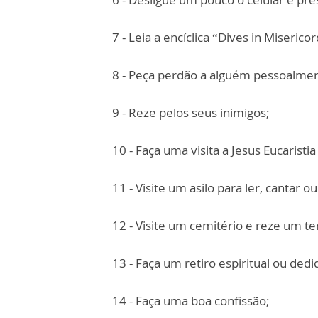
7 - Leia a encíclica “Dives in Misericor
8 - Peça perdão a alguém pessoalme
9 - Reze pelos seus inimigos;
10 - Faça uma visita a Jesus Eucarist
11 - Visite um asilo para ler, cantar
12 - Visite um cemitério e reze um te
13 - Faça um retiro espiritual ou ded
14 - Faça uma boa confissão;