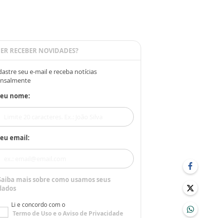
ER RECEBER NOVIDADES?
astre seu e-mail e receba notícias
nsalmente
Seu nome:
eu email:
Saiba mais sobre como usamos seus
dados
Li e concordo com o
Termo de Uso
e o
Aviso de Privacidade