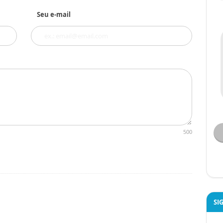
Seu e-mail
500
SI