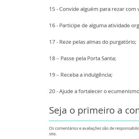
15 - Convide alguém para rezar com 
16 - Participe de alguma atividade or
17 - Reze pelas almas do purgatório;
18 – Passe pela Porta Santa;
19 – Receba a indulgência;
20 - Ajude a fortalecer o ecumenismo
Seja o primeiro a c
Os comentários e avaliações são de responsabili
site.