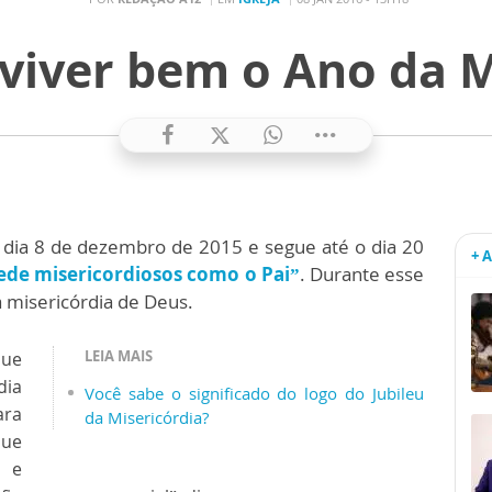
 viver bem o Ano da M
o dia 8 de dezembro de 2015 e segue até o dia 20
+ 
ede misericordiosos como o Pai”
. Durante esse
 a misericórdia de Deus.
LEIA MAIS
que
dia
Você sabe o significado do logo do Jubileu
ara
da Misericórdia?
ue
 e