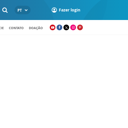
Fazer login
PT
IE
CONTATO
DOAÇÃO