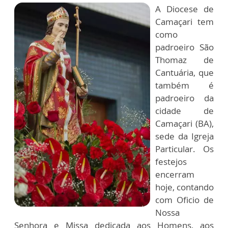
A Diocese de
Camaçari tem
como
padroeiro São
Thomaz de
Cantuária, que
também é
padroeiro da
cidade de
Camaçari (BA),
sede da Igreja
Particular. Os
festejos
encerram
hoje, contando
com Oficio de
Nossa
Senhora e Missa dedicada aos Homens, aos