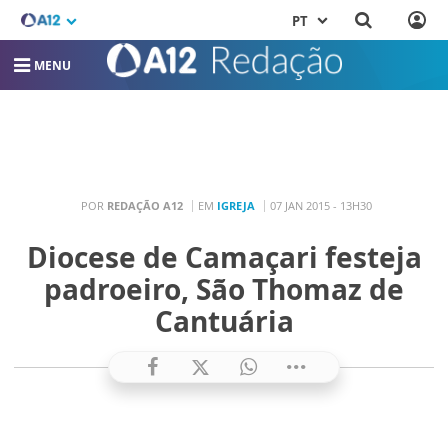
PT
MENU
POR
REDAÇÃO A12
EM
IGREJA
07 JAN 2015 - 13H30
Diocese de Camaçari festeja
padroeiro, São Thomaz de
Cantuária