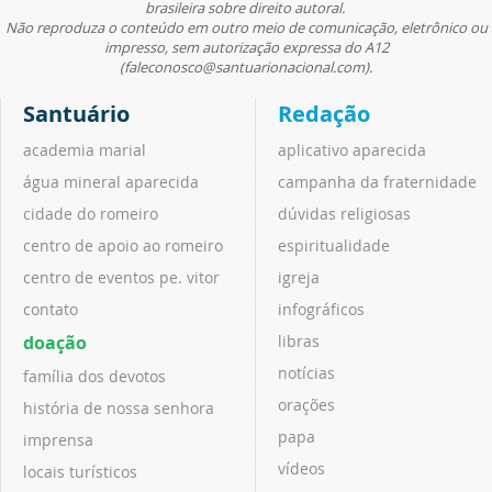
brasileira sobre direito autoral.
Não reproduza o conteúdo em outro meio de comunicação, eletrônico ou
impresso, sem autorização expressa do A12
(faleconosco@santuarionacional.com).
Santuário
Redação
academia marial
aplicativo aparecida
água mineral aparecida
campanha da fraternidade
cidade do romeiro
dúvidas religiosas
centro de apoio ao romeiro
espiritualidade
centro de eventos pe. vitor
igreja
contato
infográficos
doação
libras
notícias
família dos devotos
orações
história de nossa senhora
papa
imprensa
vídeos
locais turísticos