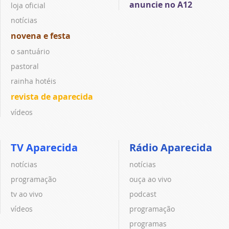
anuncie no A12
loja oficial
notícias
novena e festa
o santuário
pastoral
rainha hotéis
revista de aparecida
vídeos
TV Aparecida
Rádio Aparecida
notícias
notícias
programação
ouça ao vivo
tv ao vivo
podcast
vídeos
programação
programas