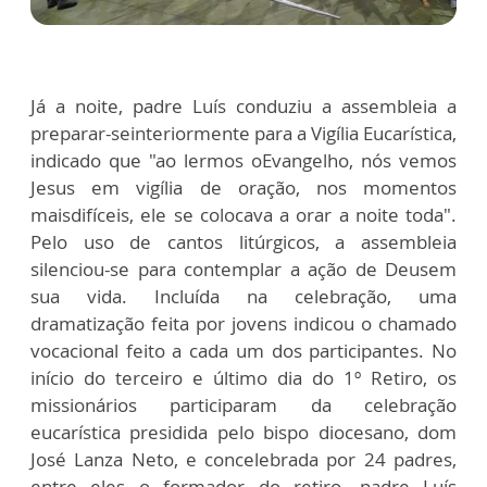
Já a noite, padre Luís conduziu a assembleia a
preparar-seinteriormente para a Vigília Eucarística,
indicado que "ao lermos oEvangelho, nós vemos
Jesus em vigília de oração, nos momentos
maisdifíceis, ele se colocava a orar a noite toda".
Pelo uso de cantos litúrgicos, a assembleia
silenciou-se para contemplar a ação de Deusem
sua vida. Incluída na celebração, uma
dramatização feita por jovens indicou o chamado
vocacional feito a cada um dos participantes. No
início do terceiro e último dia do 1º Retiro, os
missionários participaram da celebração
eucarística presidida pelo bispo diocesano, dom
José Lanza Neto, e concelebrada por 24 padres,
entre eles o formador do retiro, padre Luís