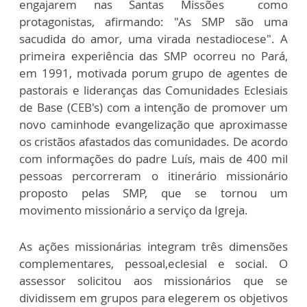
engajarem nas Santas Missões como
protagonistas, afirmando: "As SMP são uma
sacudida do amor, uma virada nestadiocese". A
primeira experiência das SMP ocorreu no Pará,
em 1991, motivada porum grupo de agentes de
pastorais e lideranças das Comunidades Eclesiais
de Base (CEB's) com a intenção de promover um
novo caminhode evangelização que aproximasse
os cristãos afastados das comunidades. De acordo
com informações do padre Luís, mais de 400 mil
pessoas percorreram o itinerário missionário
proposto pelas SMP, que se tornou um
movimento missionário a serviço da Igreja.
As ações missionárias integram três dimensões
complementares, pessoal,eclesial e social. O
assessor solicitou aos missionários que se
dividissem em grupos para elegerem os objetivos