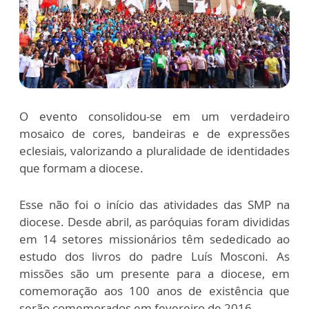
O evento consolidou-se em um verdadeiro
mosaico de cores, bandeiras e de expressões
eclesiais, valorizando a pluralidade de identidades
que formam a diocese.
Esse não foi o início das atividades das SMP na
diocese. Desde abril, as paróquias foram divididas
em 14 setores missionários têm sededicado ao
estudo dos livros do padre Luís Mosconi. As
missões são um presente para a diocese, em
comemoração aos 100 anos de existência que
serão comemorados em fevereiro de 2016.