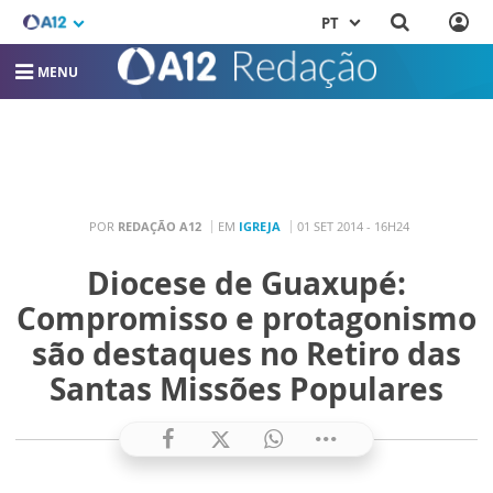
PT
MENU
POR
REDAÇÃO A12
EM
IGREJA
01 SET 2014 - 16H24
Diocese de Guaxupé:
Compromisso e protagonismo
são destaques no Retiro das
Santas Missões Populares