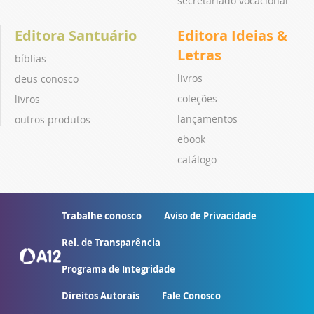
secretariado vocacional
Editora Santuário
Editora Ideias &
Letras
bíblias
livros
deus conosco
coleções
livros
lançamentos
outros produtos
ebook
catálogo
Trabalhe conosco
Aviso de Privacidade
Rel. de Transparência
Programa de Integridade
Direitos Autorais
Fale Conosco