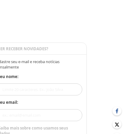
ER RECEBER NOVIDADES?
astre seu e-mail e receba notícias
nsalmente
Seu nome:
eu email:
Saiba mais sobre como usamos seus
dados