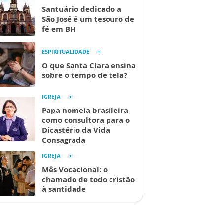
Santuário dedicado a
São José é um tesouro de
fé em BH
ESPIRITUALIDADE
O que Santa Clara ensina
sobre o tempo de tela?
IGREJA
Papa nomeia brasileira
como consultora para o
Dicastério da Vida
Consagrada
IGREJA
Mês Vocacional: o
chamado de todo cristão
à santidade