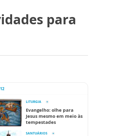
vidades para
A12
LITURGIA
Evangelho: olhe para
Jesus mesmo em meio às
tempestades
SANTUÁRIOS