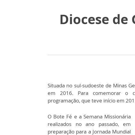
Diocese de 
Situada no sul-sudoeste de Minas G
em 2016. Para comemorar o cen
programação, que teve início em 201
O Bote Fé e a Semana Missionária
realizados no ano passado, em
preparação para a Jornada Mundial