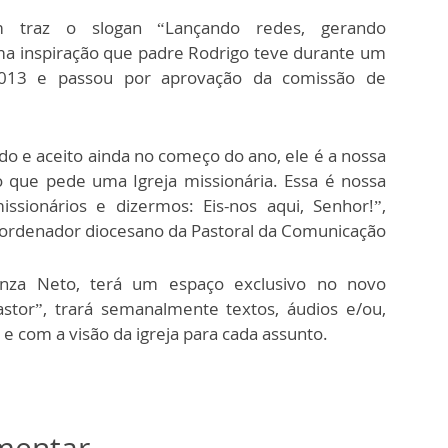
 traz o slogan “Lançando redes, gerando
ma inspiração que padre Rodrigo teve durante um
 2013 e passou por aprovação da comissão de
do e aceito ainda no começo do ano, ele é a nossa
o que pede uma Igreja missionária. Essa é nossa
ssionários e dizermos: Eis-nos aqui, Senhor!”,
oordenador diocesano da Pastoral da Comunicação
nza Neto, terá um espaço exclusivo no novo
stor”, trará semanalmente textos, áudios e/ou,
e com a visão da igreja para cada assunto.
omentar