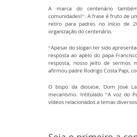
A marca do centenário também
comunidades!”. A frase é fruto de u
retiro para padres no início de
organização do centenário.
“Apesar do slogan ter sido apresenta
resposta ao apelo do papa Francisc
resposta, nosso jeito de sermos mi
afirmou padre Rodrigo Costa Papi, c
O bispo da diocese, Dom José La
mecanismo. Intitulado “A voz do Pa
vídeos relacionados a temas diversos 
Seja o primeiro a c