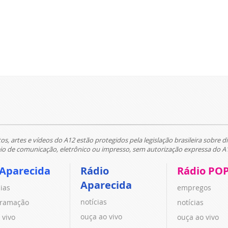
tos, artes e vídeos do A12 estão protegidos pela legislação brasileira sobre di
 de comunicação, eletrônico ou impresso, sem autorização expressa do A
 Aparecida
Rádio
Rádio PO
Aparecida
cias
empregos
notícias
ramação
notícias
ouça ao vivo
 vivo
ouça ao vivo