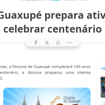
Guaxupé prepara ati
celebrar centenário
erais, a Diocese de Guaxupé completará 100 anos
+ 
tenário, a diocese preparou uma intensa
3.