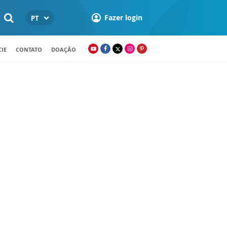
Fazer login
PT
IE
CONTATO
DOAÇÃO