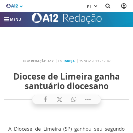
PT
MENU
POR
REDAÇÃO A12
EM
IGREJA
25 NOV 2013 - 12H46
Diocese de Limeira ganha
santuário diocesano
A Diocese de Limeira (SP) ganhou seu segundo