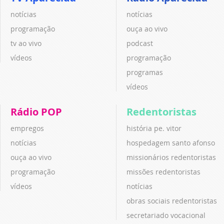
notícias
notícias
programação
ouça ao vivo
tv ao vivo
podcast
vídeos
programação
programas
vídeos
Rádio POP
Redentoristas
empregos
história pe. vitor
notícias
hospedagem santo afonso
ouça ao vivo
missionários redentoristas
programação
missões redentoristas
vídeos
notícias
obras sociais redentoristas
secretariado vocacional