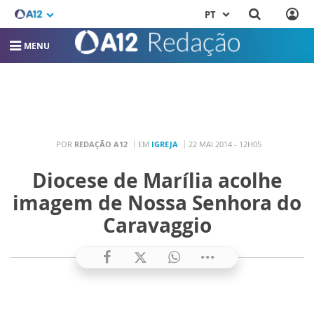
PT
MENU
POR
REDAÇÃO A12
EM
IGREJA
22 MAI 2014 - 12H05
Diocese de Marília acolhe
imagem de Nossa Senhora do
Caravaggio