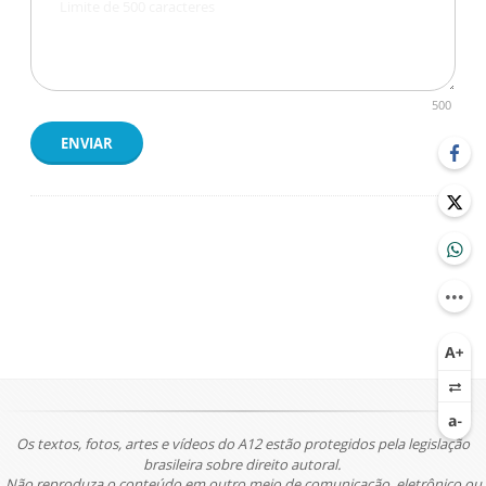
500
ENVIAR
Os textos, fotos, artes e vídeos do A12 estão protegidos pela legislação
brasileira sobre direito autoral.
Não reproduza o conteúdo em outro meio de comunicação, eletrônico ou