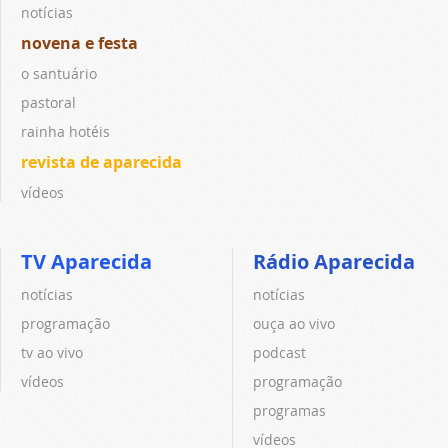
notícias
novena e festa
o santuário
pastoral
rainha hotéis
revista de aparecida
vídeos
TV Aparecida
Rádio Aparecida
notícias
notícias
programação
ouça ao vivo
tv ao vivo
podcast
vídeos
programação
programas
vídeos