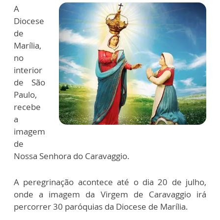
A
Diocese
de
Marília,
no
interior
de São
Paulo,
recebe
a
imagem
de
Nossa Senhora do Caravaggio.
A peregrinação acontece até o dia 20 de julho,
onde a imagem da Virgem de Caravaggio irá
percorrer 30 paróquias da Diocese de Marília.